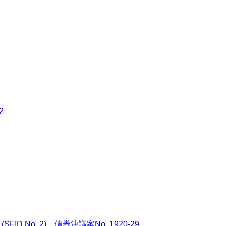
2
FID No. 2)，債券決議案No. 1920-29