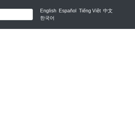
English
Español
Tiếng Việt
中文
한국어