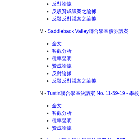
反對論據
反駁贊成議案之論據
反駁反對議案之論據
M -
Saddleback Valley聯合學區債券議案
全文
客觀分析
稅率聲明
贊成論據
反對論據
反駁反對議案之論據
N -
Tustin聯合學區決議案 No. 11-59-19 - 學
全文
客觀分析
稅率聲明
贊成論據