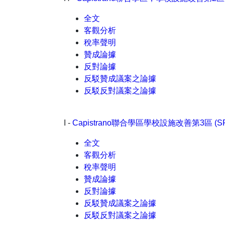
全文
客觀分析
稅率聲明
贊成論據
反對論據
反駁贊成議案之論據
反駁反對議案之論據
I -
Capistrano聯合學區學校設施改善第3區 (SFID
全文
客觀分析
稅率聲明
贊成論據
反對論據
反駁贊成議案之論據
反駁反對議案之論據