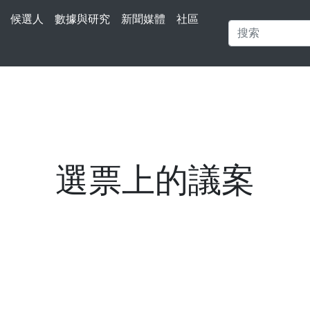
候選人
數據與研究
新聞媒體
社區
選票上的議案