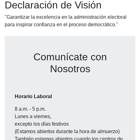
Declaración de Visión
"Garantizar la excelencia en la administración electoral
para inspirar confianza en el proceso democrático."
Comunícate con
Nosotros
Horario Laboral
8 a.m. - 5 p.m.
Lunes a viernes,
excepto los días festivos
(Estamos abiertos durante la hora de almuerzo)
También estamos abiertos cuando los centros de