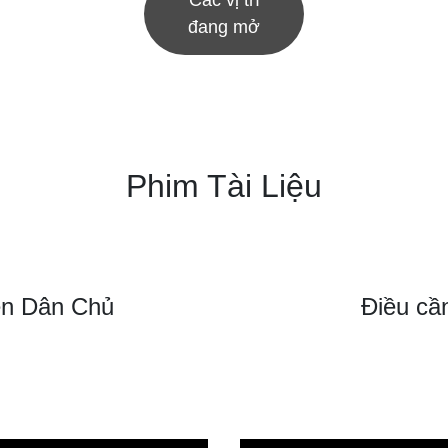
Các vị trí
đang mở
Phim Tài Liệu
nền Dân Chủ
Điều cầ