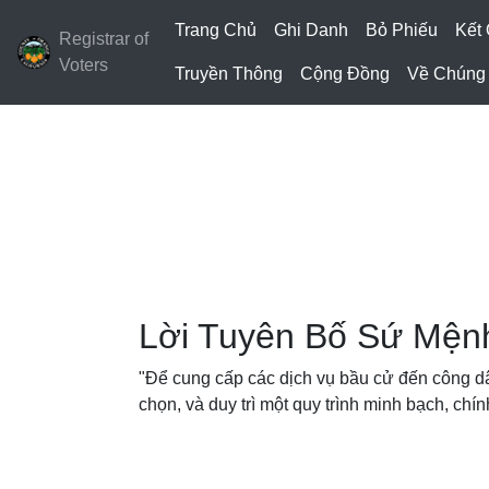
Trang Chủ
Ghi Danh
Bỏ Phiếu
Kết
Registrar of
Voters
Truyền Thông
Cộng Đồng
Về Chúng 
Lời Tuyên Bố Sứ Mện
"Để cung cấp các dịch vụ bầu cử đến công d
chọn, và duy trì một quy trình minh bạch, chí