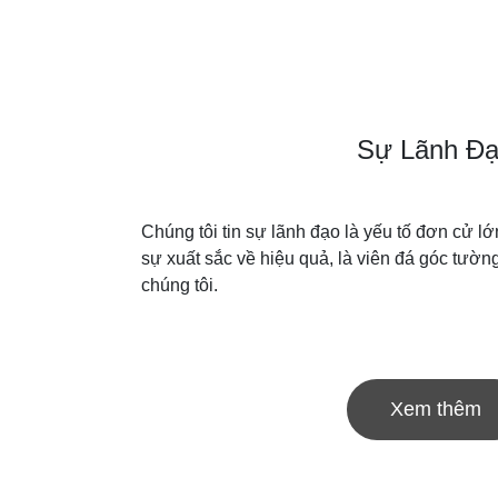
Sự Lãnh Đ
Chúng tôi tin sự lãnh đạo là yếu tố đơn cử l
sự xuất sắc về hiệu quả, là viên đá góc tườ
chúng tôi.
Xem thêm