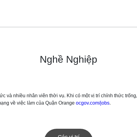
Nghề Nghiệp
c và nhiều nhân viên thời vụ. Khi có một vị trí chính thức trố
g mạng về việc làm của Quận Orange
ocgov.com/jobs
.