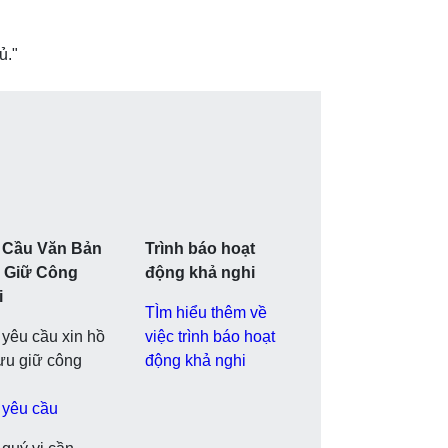
ủ."
 Cầu Văn Bản
Trình báo hoạt
 Giữ Công
động khả nghi
i
TÌm hiểu thêm về
yêu cầu xin hồ
việc trình báo hoạt
ưu giữ công
động khả nghi
 yêu cầu