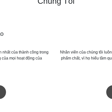
Chúng Tôi
ạo
ớn nhất của thành công trong
Nhân viên của chúng tôi luô
ng của mọi hoạt động của
phẩm chất, vì họ hiểu tầm q