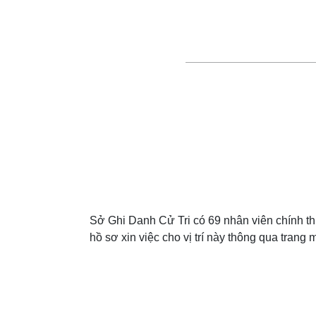
Sở Ghi Danh Cử Tri có 69 nhân viên chính thứ
hồ sơ xin việc cho vị trí này thông qua tran