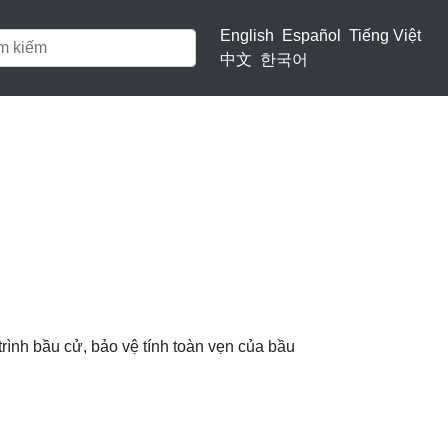
English
Español
Tiếng Việt
中文
한국어
ình bầu cử, bảo vệ tính toàn vẹn của bầu