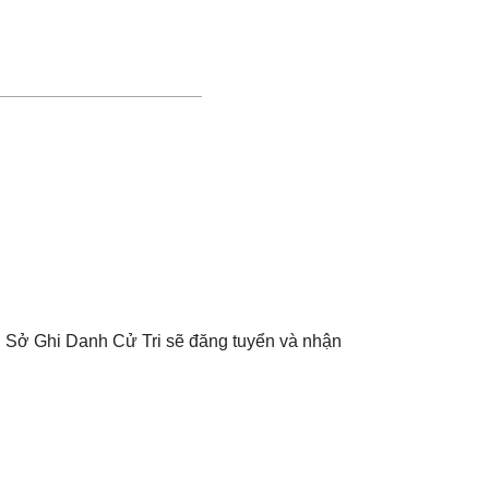
ng, Sở Ghi Danh Cử Tri sẽ đăng tuyển và nhận