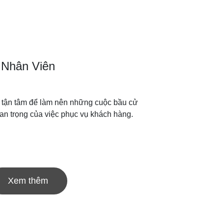
Nhân Viên
n tận tâm để làm nên những cuộc bầu cử
uan trọng của việc phục vụ khách hàng.
Xem thêm