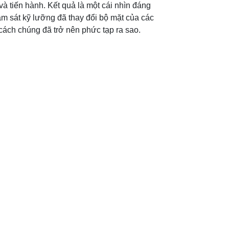
à tiến hành. Kết quả là một cái nhìn đáng
ám sát kỹ lưỡng đã thay đổi bộ mặt của các
ách chúng đã trở nên phức tạp ra sao.