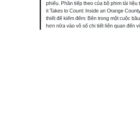
phiếu. Phần tiếp theo của bộ phim tài liệu
it Takes to Count: Inside an Orange Count
thiết để kiểm đếm: Bên trong một cuộc bầ
hơn nữa vào vô số chi tiết liên quan đến v