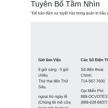
Tuyên Bố Tầm Nhìn
"Để bảo đảm sự tuyệt hảo trong quản trị bầu c
Giờ làm Việc
Các Số Điện T
8 giờ sáng - 5 giờ
Số điện thoại
chiều
Chính:
Thứ Hai đến Thứ
714-567-7600
Sáu,
Gọi Miễn Phí:
ngoại trừ ngày lễ
888-OCVOTES
(Chúng tôi mở cửa
(888-628-6837)