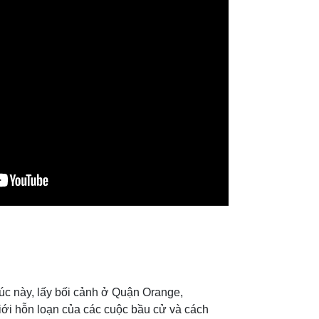
xúc này, lấy bối cảnh ở Quận Orange,
giới hỗn loạn của các cuộc bầu cử và cách