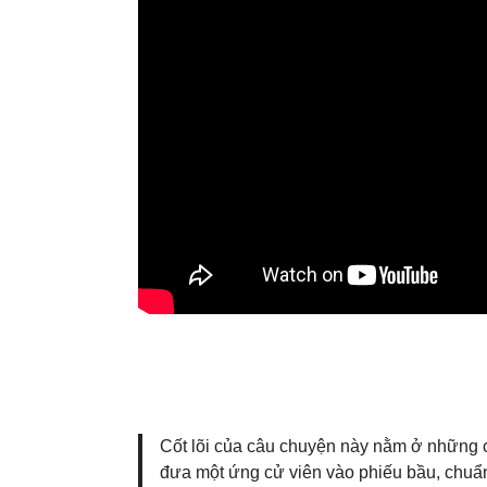
Cốt lõi của câu chuyện này nằm ở những chi
đưa một ứng cử viên vào phiếu bầu, chuẩ