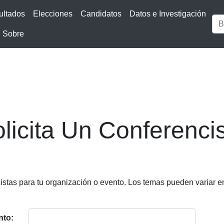
ultados
Elecciones
Candidatos
Datos e Investigación
Sobre
licita Un Conferenci
tas para tu organización o evento. Los temas pueden variar ent
nto: