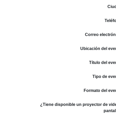
Ciu
Teléf
Correo electrón
Ubicación del eve
Título del eve
Tipo de eve
Formato del eve
¿Tiene disponible un proyector de vid
pantal