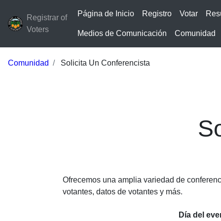
Página de Inicio
Registro
Votar
Res
Registrar of
Voters
Medios de Comunicación
Comunidad
Comunidad
Solicita Un Conferencista
So
Ofrecemos una amplia variedad de conferencis
votantes, datos de votantes y más.
Día del eve