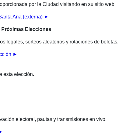
roporcionada por la Ciudad visitando en su sitio web.
 Santa Ana (externa) ►
 Próximas Elecciones
 legales, sorteos aleatorios y rotaciones de boletas.
ección ►
a esta elección.
ación electoral, pautas y transmisiones en vivo.
 ►