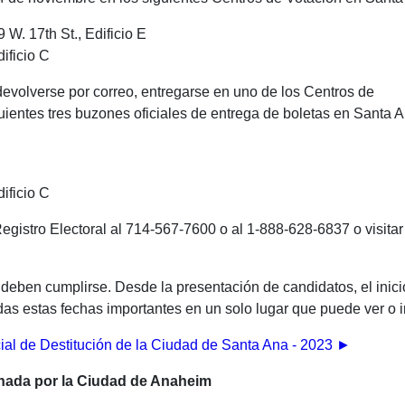
W. 17th St., Edificio E
ificio C
devolverse por correo, entregarse en uno de los Centros de
uientes tres buzones oficiales de entrega de boletas en Santa A
ificio C
Registro Electoral al 714-567-7600 o al 1-888-628-6837 o visita
 deben cumplirse. Desde la presentación de candidatos, el inicio
das estas fechas importantes en un solo lugar que puede ver o i
cial de Destitución de la Ciudad de Santa Ana - 2023 ►
onada por la Ciudad de Anaheim