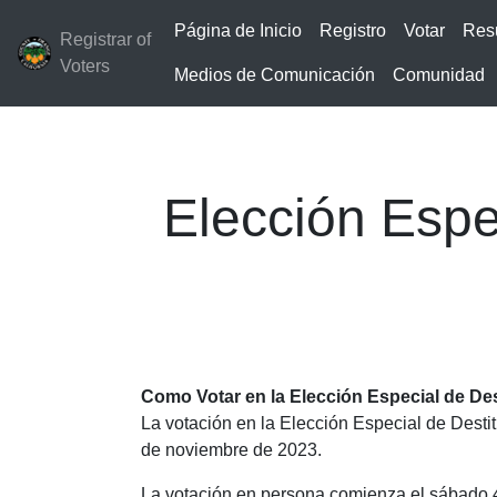
Página de Inicio
Registro
Votar
Res
Registrar of
Voters
Medios de Comunicación
Comunidad
Elección Espe
Como Votar en la Elección Especial de De
La votación en la Elección Especial de Destit
de noviembre de 2023.
La votación en persona comienza el sábado 4