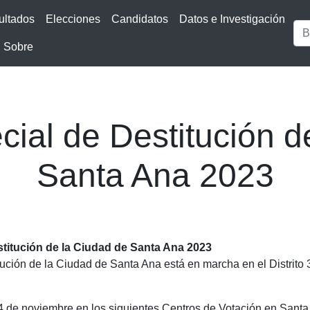
ultados
Elecciones
Candidatos
Datos e Investigación
Sobre
cial de Destitución d
Santa Ana 2023
stitución de la Ciudad de Santa Ana 2023
ución de la Ciudad de Santa Ana está en marcha en el Distrito 3
 de noviembre en los siguientes Centros de Votación en Santa