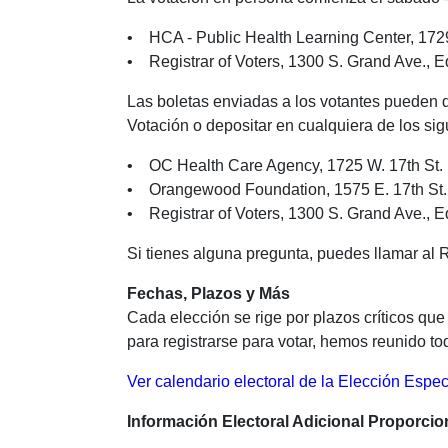
• HCA - Public Health Learning Center, 1729 
• Registrar of Voters, 1300 S. Grand Ave., Ed
Las boletas enviadas a los votantes pueden 
Votación o depositar en cualquiera de los sig
• OC Health Care Agency, 1725 W. 17th St.
• Orangewood Foundation, 1575 E. 17th St.
• Registrar of Voters, 1300 S. Grand Ave., Ed
Si tienes alguna pregunta, puedes llamar al 
Fechas, Plazos y Más
Cada elección se rige por plazos críticos que
para registrarse para votar, hemos reunido to
Ver calendario electoral de la Elección Espe
Información Electoral Adicional Proporci