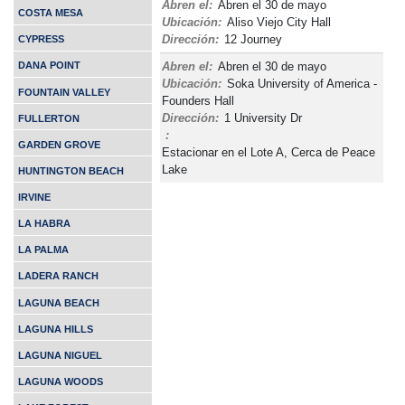
Abren el:
Abren el 30 de mayo
COSTA MESA
Ubicación:
Aliso Viejo City Hall
Dirección:
12 Journey
CYPRESS
Abren el:
Abren el 30 de mayo
DANA POINT
Ubicación:
Soka University of America -
FOUNTAIN VALLEY
Founders Hall
Dirección:
1 University Dr
FULLERTON
:
GARDEN GROVE
Estacionar en el Lote A, Cerca de Peace
Lake
HUNTINGTON BEACH
IRVINE
LA HABRA
LA PALMA
LADERA RANCH
LAGUNA BEACH
LAGUNA HILLS
LAGUNA NIGUEL
LAGUNA WOODS