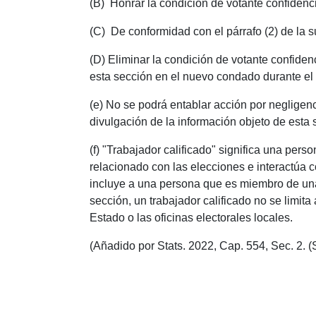
(B) Honrar la condición de votante confidencia
(C) De conformidad con el párrafo (2) de la su
(D) Eliminar la condición de votante confiden
esta sección en el nuevo condado durante el 
(e) No se podrá entablar acción por neglige
divulgación de la información objeto de esta
(f) "Trabajador calificado" significa una pers
relacionado con las elecciones e interactúa c
incluye a una persona que es miembro de una j
sección, un trabajador calificado no se limit
Estado o las oficinas electorales locales.
(Añadido por Stats. 2022, Cap. 554, Sec. 2. (