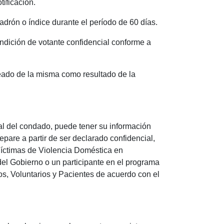
tificación.
padrón o índice durante el período de 60 días.
ondición de votante confidencial conforme a
leado de la misma como resultado de la
ral del condado, puede tener su información
epare a partir de ser declarado confidencial,
 Víctimas de Violencia Doméstica en
del Gobierno o un participante en el programa
s, Voluntarios y Pacientes de acuerdo con el