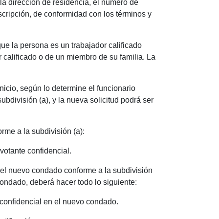
 la dirección de residencia, el número de
scripción, de conformidad con los términos y
que la persona es un trabajador calificado
r calificado o de un miembro de su familia. La
nicio, según lo determine el funcionario
bdivisión (a), y la nueva solicitud podrá ser
rme a la subdivisión (a):
 votante confidencial.
del nuevo condado conforme a la subdivisión
 condado, deberá hacer todo lo siguiente:
e confidencial en el nuevo condado.