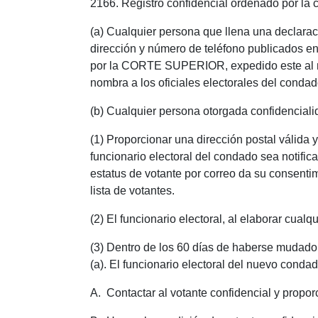
2166. Registro confidencial ordenado por la c
(a) Cualquier persona que llena una declaraci
dirección y número de teléfono publicados en 
por la CORTE SUPERIOR, expedido este al mo
nombra a los oficiales electorales del conda
(b) Cualquier persona otorgada confidencialid
(1) Proporcionar una dirección postal válida 
funcionario electoral del condado sea notificad
estatus de votante por correo da su consentim
lista de votantes.
(2) El funcionario electoral, al elaborar cualqu
(3) Dentro de los 60 días de haberse mudado
(a). El funcionario electoral del nuevo conda
A. Contactar al votante confidencial y propor