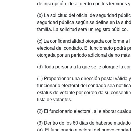
de inscripción, de acuerdo con los términos 
(b) La solicitud del oficial de seguridad públ
seguridad pública según se define en la subdi
familia. La solicitud será un registro público.
(c) La confidencialidad otorgada conforme a l
electoral del condado. El funcionario podrá p
otorgada por un período adicional de no más
(d) Toda persona a la que se le otorgue la co
(1) Proporcionar una dirección postal válida 
funcionario electoral del condado sea notificad
estatus de votante por correo da su consentim
lista de votantes.
(2) El funcionario electoral, al elaborar cualqu
(3) Dentro de los 60 días de haberse mudado
(a). El funcionario electoral del nuevo condad