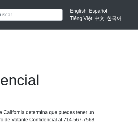
English
Español
Tiếng Việt
中文
한국어
encial
e California determina que puedes tener un
tro de Votante Confidencial al 714-567-7568.