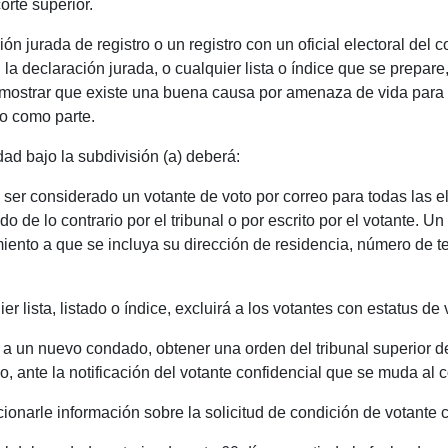
orte superior.
ón jurada de registro o un registro con un oficial electoral de
la declaración jurada, o cualquier lista o índice que se prepare
strar que existe una buena causa por amenaza de vida para el
do como parte.
ad bajo la subdivisión (a) deberá:
y ser considerado un votante de voto por correo para todas las 
o de lo contrario por el tribunal o por escrito por el votante. Un
iento a que se incluya su dirección de residencia, número de te
ier lista, listado o índice, excluirá a los votantes con estatus de
 a un nuevo condado, obtener una orden del tribunal superior 
do, ante la notificación del votante confidencial que se muda al
cionarle información sobre la solicitud de condición de votante