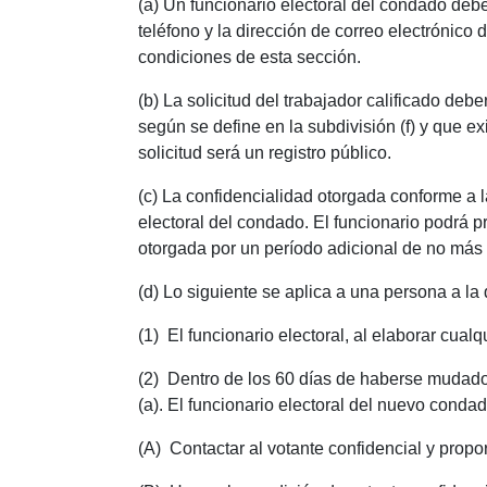
(a) Un funcionario electoral del condado deber
teléfono y la dirección de correo electrónico
condiciones de esta sección.
(b) La solicitud del trabajador calificado deb
según se define en la subdivisión (f) y que ex
solicitud será un registro público.
(c) La confidencialidad otorgada conforme a l
electoral del condado. El funcionario podrá p
otorgada por un período adicional de no más
(d) Lo siguiente se aplica a una persona a la 
(1) El funcionario electoral, al elaborar cualqu
(2) Dentro de los 60 días de haberse mudado
(a). El funcionario electoral del nuevo conda
(A) Contactar al votante confidencial y propo