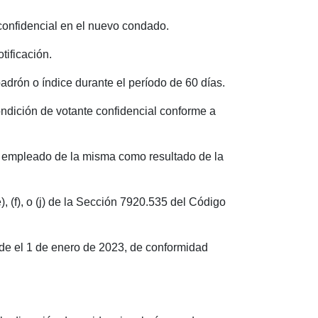
 confidencial en el nuevo condado.
tificación.
 padrón o índice durante el período de 60 días.
ondición de votante confidencial conforme a
 o empleado de la misma como resultado de la
), (f), o (j) de la Sección 7920.535 del Código
sde el 1 de enero de 2023, de conformidad