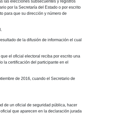
as las elecciones subsecuentes y registros
rio por la Secretaría del Estado o por escrito
nto para que su dirección y número de
l.
esultado de la difusión de información el cual
e el oficial electoral reciba por escrito una
la certificación del participante en el
ptiembre de 2016, cuando el Secretario de
ud de un oficial de seguridad pública, hacer
 oficial que aparecen en la declaración jurada