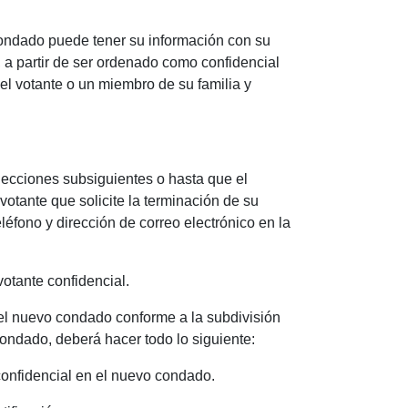
l condado puede tener su información con su
, a partir de ser ordenado como confidencial
 votante o un miembro de su familia y
elecciones subsiguientes o hasta que el
 votante que solicite la terminación de su
léfono y dirección de correo electrónico en la
 votante confidencial.
del nuevo condado conforme a la subdivisión
 condado, deberá hacer todo lo siguiente:
 confidencial en el nuevo condado.