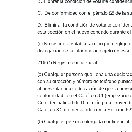
B. Honrar la condición de votante confidencial
C. De conformidad con el párrafo (2) de la sub
D. Eliminar la condición de votante confiden
esta sección en el nuevo condado durante el 
(c) No se podrá entablar acción por neglige
divulgación de la información objeto de esta
2166.5 Registro confidencial.
(a) Cualquier persona que llena una declaraci
con su dirección y número de teléfono publicad
al presentar una certificación de que la per
conformidad con el Capítulo 3.1 (empezando c
Confidencialidad de Dirección para Proveedo
Capítulo 3.2 (comenzando con la Sección 621
(b) Cualquier persona otorgada confidencialid