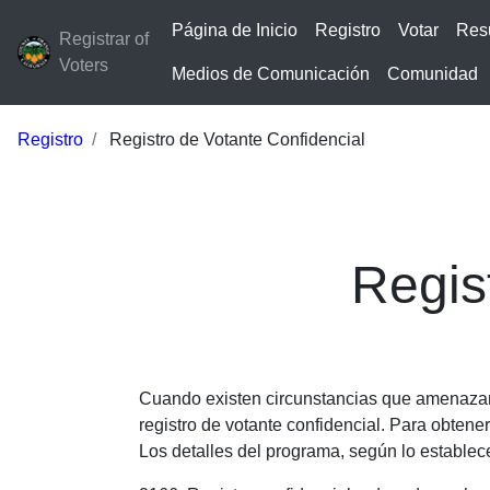
Página de Inicio
Registro
Votar
Res
Registrar of
Voters
Medios de Comunicación
Comunidad
Registro
Registro de Votante Confidencial
Regis
Cuando existen circunstancias que amenazan 
registro de votante confidencial. Para obten
Los detalles del programa, según lo establece 