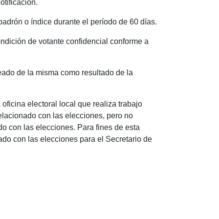
otificación.
 padrón o índice durante el período de 60 días.
ondición de votante confidencial conforme a
leado de la misma como resultado de la
oficina electoral local que realiza trabajo
relacionado con las elecciones, pero no
do con las elecciones. Para fines de esta
nado con las elecciones para el Secretario de