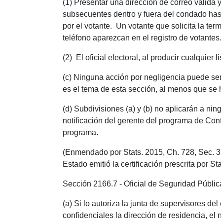
(1) Presentar una dirección de correo valida
subsecuentes dentro y fuera del condado hasta 
por el votante. Un votante que solicita la t
teléfono aparezcan en el registro de votantes
(2) El oficial electoral, al producir cualquier 
(c) Ninguna acción por negligencia puede ser 
es el tema de esta sección, al menos que se
(d) Subdivisiones (a) y (b) no aplicarán a ni
notificación del gerente del programa de Conf
programa.
(Enmendado por Stats. 2015, Ch. 728, Sec. 36
Estado emitió la certificación prescrita por St
Sección 2166.7 - Oficial de Seguridad Públic
(a) Si lo autoriza la junta de supervisores de
confidenciales la dirección de residencia, el