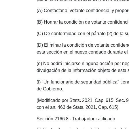
(A) Contactar al votante confidencial y propo
(B) Honrar la condición de votante confidencia
(C) De conformidad con el párrafo (2) de la su
(D) Eliminar la condición de votante confiden
esta sección en el nuevo condado durante el 
(e) No podrá iniciarse ninguna acción por n
divulgación de la información objeto de esta
(f) "Un funcionario de seguridad pública" tiene
de Gobierno.
(Modificado por Stats. 2021, Cap. 615, Sec. 
con el art. 463 de Stats. 2021, Cap. 615).
Sección 2166.8 - Trabajador calificado