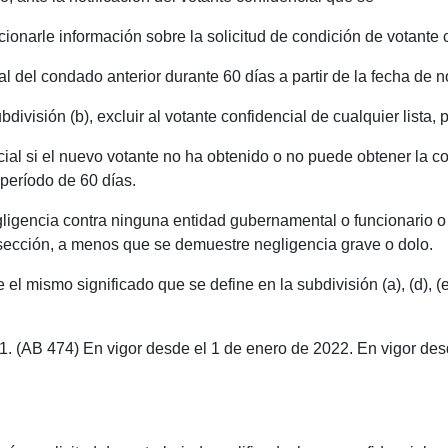
rcionarle información sobre la solicitud de condición de votante
l del condado anterior durante 60 días a partir de la fecha de no
bdivisión (b), excluir al votante confidencial de cualquier lista,
cial si el nuevo votante no ha obtenido o no puede obtener la c
período de 60 días.
egligencia contra ninguna entidad gubernamental o funcionario
 sección, a menos que se demuestre negligencia grave o dolo.
 el mismo significado que se define en la subdivisión (a), (d), (e
91. (AB 474) En vigor desde el 1 de enero de 2022. En vigor de