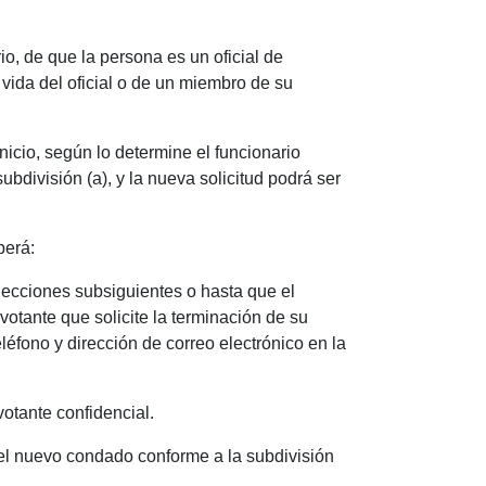
io, de que la persona es un oficial de
 vida del oficial o de un miembro de su
nicio, según lo determine el funcionario
bdivisión (a), y la nueva solicitud podrá ser
berá:
elecciones subsiguientes o hasta que el
 votante que solicite la terminación de su
léfono y dirección de correo electrónico en la
 votante confidencial.
del nuevo condado conforme a la subdivisión