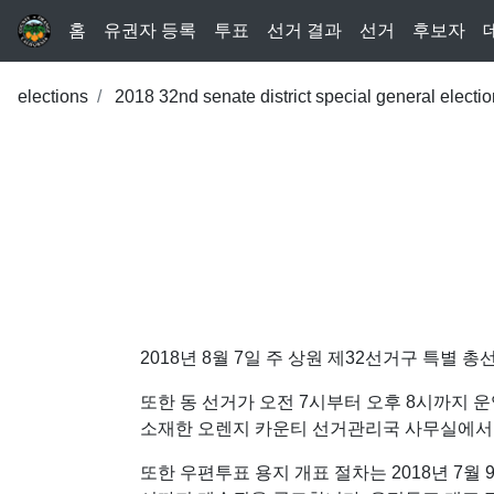
홈
유권자 등록
투표
선거 결과
선거
후보자
elections
2018 32nd senate district special general electio
2018년 8월 7일 주 상원 제32선거구 특별
또한 동 선거가 오전 7시부터 오후 8시까지 운영됨을 
소재한 오렌지 카운티 선거관리국 사무실에서
또한 우편투표 용지 개표 절차는 2018년 7월 