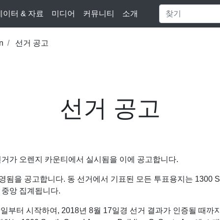
데이터 & 자료
미디어
커뮤니티
소개
n
선거 공고
선거 공고
 총선거가 오렌지 카운티에서 실시됨을 이에 공고합니다.
공고합니다. 동 선거에서 기표된 모든 투표용지는 1300 South Grand
 중앙 집계됩니다.
9일부터 시작하여, 2018년 8월 17일경 선거 결과가 인증될 때까