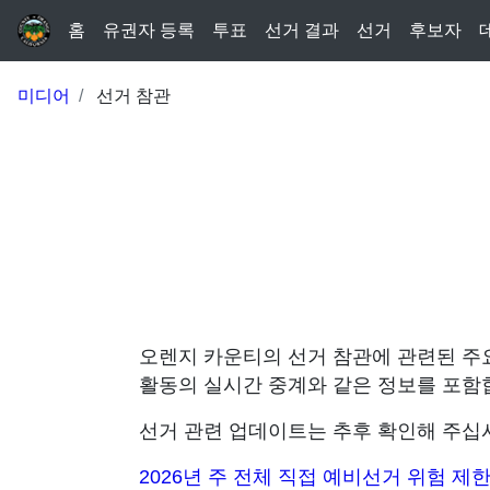
홈
유권자 등록
투표
선거 결과
선거
후보자
미디어
선거 참관
오렌지 카운티의 선거 참관에 관련된 주요
활동의 실시간 중계와 같은 정보를 포함
선거 관련 업데이트는 추후 확인해 주십
2026년 주 전체 직접 예비선거 위험 제