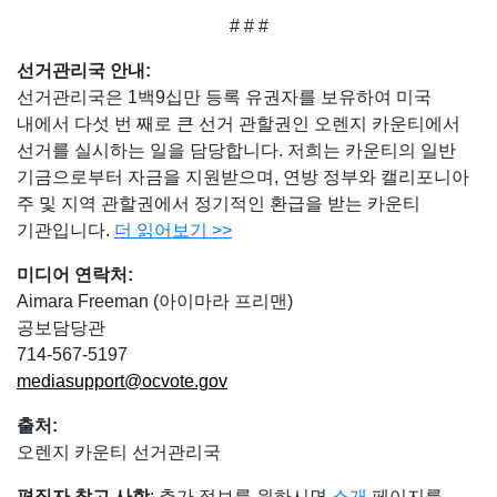
# # #
선거관리국 안내
:
선거관리국은 1백9십만 등록 유권자를 보유하여 미국
내에서 다섯 번 째로 큰 선거 관할권인 오렌지 카운티에서
선거를 실시하는 일을 담당합니다. 저희는 카운티의 일반
기금으로부터 자금을 지원받으며, 연방 정부와 캘리포니아
주 및 지역 관할권에서 정기적인 환급을 받는 카운티
기관입니다.
더 읽어보기
>>
미디어 연락처
:
Aimara Freeman (아이마라 프리맨)
공보담당관
714-567-5197
mediasupport@ocvote.gov
출처
:
오렌지 카운티 선거관리국
편집자 참고 사항
: 추가 정보를 원하시면
소개
페이지를