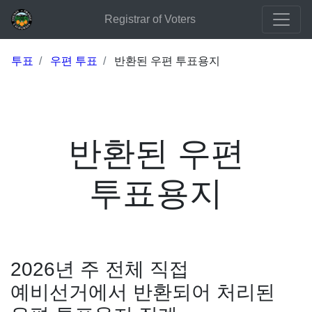
Registrar of Voters
투표
우편 투표
반환된 우편 투표용지
반환된 우편
투표용지
2026년 주 전체 직접
예비선거에서 반환되어 처리된