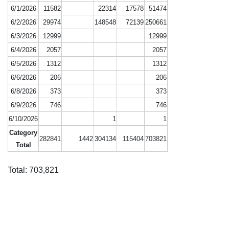
6/1/2026
11582
22314
17578
51474
6/2/2026
29974
148548
72139
250661
6/3/2026
12999
12999
6/4/2026
2057
2057
6/5/2026
1312
1312
6/6/2026
206
206
6/8/2026
373
373
6/9/2026
746
746
6/10/2026
1
1
Category
282841
1442
304134
115404
703821
Total
Total: 703,821