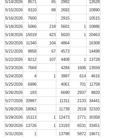
5/14/2026
9571
65
2992
12628
5/15/2026
8110
88
2692
10890
5/16/2026
7600
2915
10515
5/18/2026
5066
218
5601
1
10886
5/19/2026
15019
423
5020
1
20463
5/20/2026
11340
104
4864
16308
5/21/2026
9858
67
4573
14498
5/22/2026
9212
107
4408
1
13728
5/23/2026
7669
4284
1606
13559
5/24/2026
4
1
3997
614
4616
5/25/2026
6996
4061
701
11758
5/26/2026
193
6690
2937
9820
5/27/2026
20997
11311
2133
34441
5/28/2026
18062
11739
2519
32320
5/29/2026
15113
1
12473
2771
30358
5/30/2026
13726
1
13193
6531
33451
5/31/2026
1
13798
5872
19671