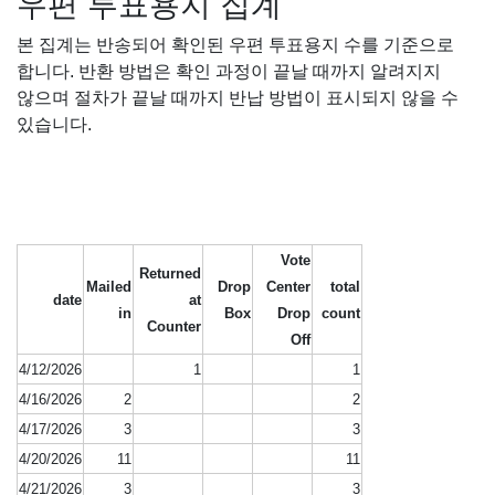
우편 투표용지 집계
본 집계는 반송되어 확인된 우편 투표용지 수를 기준으로
합니다. 반환 방법은 확인 과정이 끝날 때까지 알려지지
않으며 절차가 끝날 때까지 반납 방법이 표시되지 않을 수
있습니다.
Vote
Returned
Mailed
Drop
Center
total
date
at
in
Box
Drop
count
Counter
Off
4/12/2026
1
1
4/16/2026
2
2
4/17/2026
3
3
4/20/2026
11
11
4/21/2026
3
3