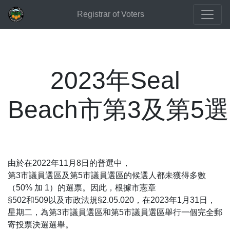
Registrar of Voters
2023年Seal
Beach市第3及第
由於在2022年11月8日的普選中，
第3市議員選區及第5市議員選區的候選人都未獲得多數
（50% 加 1）的選票。因此，根據市憲章
§502和509以及市政法規§2.05.020，在2023年1月31日，
星期二，為第3市議員選區和第5市議員選區舉行一個完全郵
寄投票決選選舉。