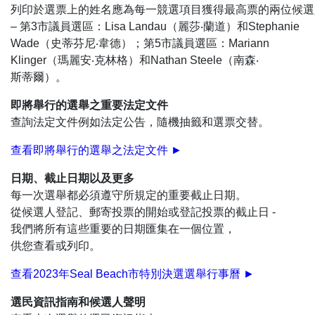
列印於選票上的姓名應為每一競選項目獲得最高票的兩位候選
– 第3市議員選區：Lisa Landau（麗莎‧蘭道）和Stephanie
Wade（史蒂芬尼‧韋德）；第5市議員選區：Mariann
Klinger（瑪麗安‧克林格）和Nathan Steele（南森‧
斯蒂爾）。
即將舉行的選舉之重要法定文件
查詢法定文件例如法定公告，隨機抽籤和選票交替。
查看即將舉行的選舉之法定文件 ►
日期、截止日期以及更多
每一次選舉都必須遵守所規定的重要截止日期。
從候選人登記、郵寄投票的開始或登記投票的截止日 -
我們將所有這些重要的日期匯集在一個位置，
供您查看或列印。
查看2023年Seal Beach市特別決選選舉行事曆 ►
選民資訊指南和候選人聲明