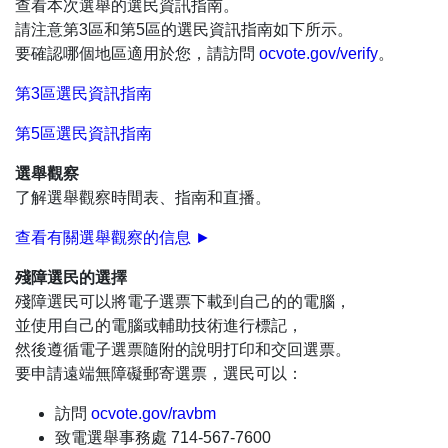
查看本次選舉的選民資訊指南。
請注意第3區和第5區的選民資訊指南如下所示。
要確認哪個地區適用於您，請訪問
ocvote.gov/verify
。
第3區選民資訊指南
第5區選民資訊指南
選舉觀察
了解選舉觀察時間表、指南和直播。
查看有關選舉觀察的信息 ►
殘障選民的選擇
殘障選民可以將電子選票下載到自己的的電腦，
並使用自己的電腦或輔助技術進行標記，
然後遵循電子選票隨附的說明打印和交回選票。
要申請遠端無障礙郵寄選票，選民可以：
訪問
ocvote.gov/ravbm
致電選舉事務處 714-567-7600