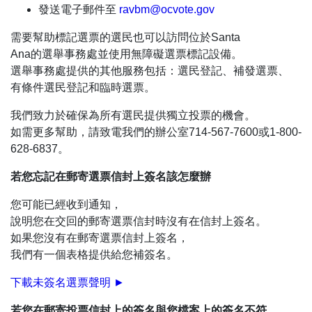
發送電子郵件至
ravbm@ocvote.gov
需要幫助標記選票的選民也可以訪問位於Santa
Ana的選舉事務處並使用無障礙選票標記設備。
選舉事務處提供的其他服務包括：選民登記、補發選票、
有條件選民登記和臨時選票。
我們致力於確保為所有選民提供獨立投票的機會。
如需更多幫助，請致電我們的辦公室714-567-7600或1-800-
628-6837。
若您忘記在郵寄選票信封上簽名該怎麼辦
您可能已經收到通知，
說明您在交回的郵寄選票信封時沒有在信封上簽名。
如果您沒有在郵寄選票信封上簽名，
我們有一個表格提供給您補簽名。
下載未簽名選票聲明 ►
若您在郵寄投票信封上的簽名與您檔案上的簽名不符，