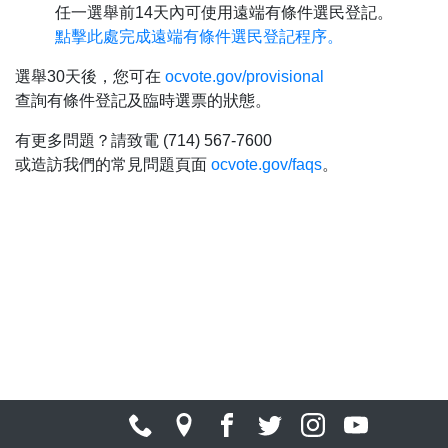
任一選舉前14天內可使用遠端有條件選民登記。
點擊此處完成遠端有條件選民登記程序。
選舉30天後，您可在
ocvote.gov/provisional
查詢有條件登記及臨時選票的狀態。
有更多問題？請致電 (714) 567-7600
或造訪我們的常見問題頁面
ocvote.gov/faqs
。