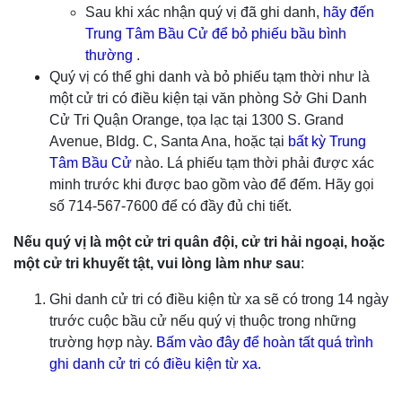
Sau khi xác nhận quý vị đã ghi danh,
hãy đến
Trung Tâm Bầu Cử để bỏ phiếu bầu bình
thường
.
Quý vị có thể ghi danh và bỏ phiếu tạm thời như là
một cử tri có điều kiện tại văn phòng Sở Ghi Danh
Cử Tri Quận Orange, tọa lạc tại 1300 S. Grand
Avenue, Bldg. C, Santa Ana, hoặc tại
bất kỳ Trung
Tâm Bầu Cử
nào. Lá phiếu tạm thời phải được xác
minh trước khi được bao gồm vào để đếm. Hãy gọi
số 714-567-7600 để có đầy đủ chi tiết.
Nếu quý vị là một cử tri quân đội, cử tri hải ngoại, hoặc
một cử tri khuyết tật, vui lòng làm như sau
:
Ghi danh cử tri có điều kiện từ xa sẽ có trong 14 ngày
trước cuộc bầu cử nếu quý vị thuộc trong những
trường hợp này.
Bấm vào đây để hoàn tất quá trình
ghi danh cử tri có điều kiện từ xa.