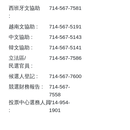
西班牙文協助
714-567-7581
:
越南文協助 :
714-567-
5191
中文協助 :
714-567-5143
韓文協助 :
714-567-5141
立法區/
714-567-7586
民選官員 :
候選人登記 :
714-567-7600
競選財務報告
:
714-567-
7558
投票中心選務人員
714-954-
:
1901