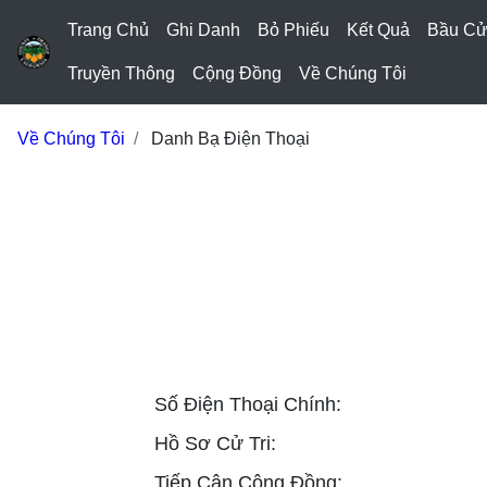
Trang Chủ
Ghi Danh
Bỏ Phiếu
Kết Quả
Bầu C
Truyền Thông
Cộng Đồng
Về Chúng Tôi
Về Chúng Tôi
Danh Bạ Điện Thoại
Số Điện Thoại Chính:
Hồ Sơ Cử Tri:
Tiếp Cận Cộng Đồng: