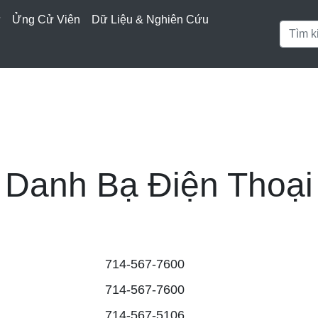
ử
Ửng Cử Viên
Dữ Liệu & Nghiên Cứu
Danh Bạ Điện Thoại
714-567-7600
714-567-7600
714-567-5106