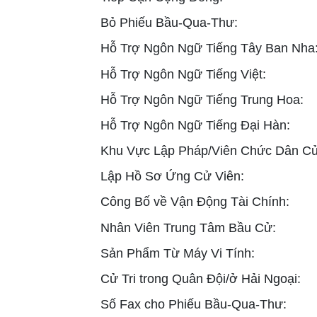
Bỏ Phiếu Bầu-Qua-Thư:
Hỗ Trợ Ngôn Ngữ Tiếng Tây Ban Nha
Hỗ Trợ Ngôn Ngữ Tiếng Việt:
Hỗ Trợ Ngôn Ngữ Tiếng Trung Hoa:
Hỗ Trợ Ngôn Ngữ Tiếng Đại Hàn:
Khu Vực Lập Pháp/Viên Chức Dân Cử
Lập Hồ Sơ Ứng Cử Viên:
Công Bố về Vận Động Tài Chính:
Nhân Viên Trung Tâm Bầu Cử:
Sản Phẩm Từ Máy Vi Tính:
Cử Tri trong Quân Đội/ở Hải Ngoại:
Số Fax cho Phiếu Bầu-Qua-Thư: