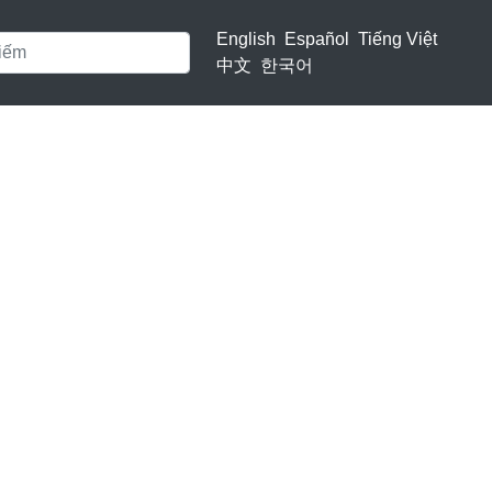
English
Español
Tiếng Việt
中文
한국어