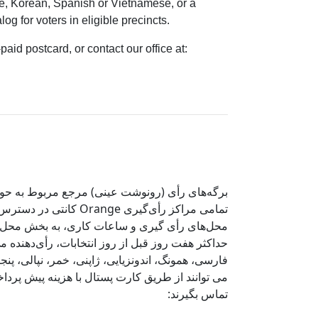
ese, Korean, Spanish or Vietnamese, or a
g for voters in eligible precincts.
aid postcard, or contact our office at:
برگه‌های رأی (رونوشت عینی) مرجع مربوط به حوزه‌
کانتی در دسترس خواهد
محل‌های رأی گیری و ساعات کاری، به بخش محل‌های
حداکثر هفت روز قبل از روز انتخابات، رأی‌دهنده می
فارسی، همونگ، اندونزیایی، ژاپنی، خمر، نپالی، پ
می توانند از طریق کارت پستال با هزینه پیش پرد
تماس بگیرند: