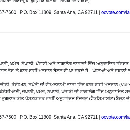
ध गर्न सक्छन्, वा हाम्रो कार्यालयमा सम्पर्क गर्न सक्छन्:
67-7600 | P.O. Box 11809, Santa Ana, CA 92711 |
ocvote.com/l
ਜਪਾਨੀ, ਖਮੇਰ, ਨੇਪਾਲੀ, ਪੰਜਾਬੀ ਅਤੇ ਟਾਗਾਲੋਗ ਭਾਸ਼ਾਵਾਂ ਵਿੱਚ ਅਨੁਵਾਦਿਤ ਸੰਦਰ
ਅਕਤੀਗਤ ਤੌਰ ’ਤੇ ਡਾਕ ਰਾਹੀਂ ਮਤਦਾਨ ਬੈਲਟ ਵੀ ਪਾ ਸਕਦੇ ਹੋ। ਘੰਟਿਆਂ ਅਤੇ ਸਥਾਨ
ਾਤਾ ਚੀਨੀ, ਕੋਰੀਅਨ, ਸਪੇਨੀ ਜਾਂ ਵੀਅਤਨਾਮੀ ਭਾਸ਼ਾ ਵਿੱਚ ਡਾਕ ਰਾਹੀਂ ਮਤਦਾਨ (Vo
 ਇੰਡੋਨੇਸ਼ੀਆਈ, ਜਪਾਨੀ, ਖਮੇਰ, ਨੇਪਾਲੀ, ਪੰਜਾਬੀ ਜਾਂ ਟਾਗਾਲੋਗ ਵਿੱਚ ਅਨੁਵਾਦਿ
ਾਕ-ਭੁਗਤਾਨ ਕੀਤੇ ਪੋਸਟਕਾਰਡ ਰਾਹੀਂ ਅਨੁਵਾਦਿਤ ਸੰਦਰਭ (ਫੈਕਸਿਮਾਈਲ) ਬੈਲਟ ਦ
67-7600 | P.O. Box 11809, Santa Ana, CA 92711 |
ocvote.com/l