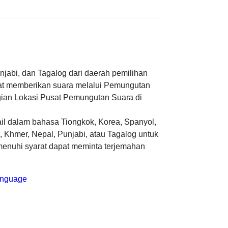
njabi, dan Tagalog dari daerah pemilihan
at memberikan suara melalui Pemungutan
agian Lokasi Pusat Pemungutan Suara di
ail dalam bahasa Tiongkok, Korea, Spanyol,
, Khmer, Nepal, Punjabi, atau Tagalog untuk
menuhi syarat dapat meminta terjemahan
anguage