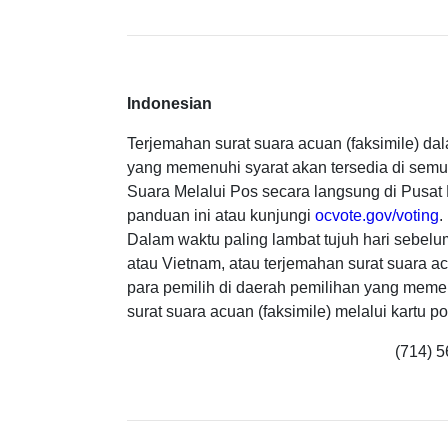
Indonesian
Terjemahan surat suara acuan (faksimile) da
yang memenuhi syarat akan tersedia di sem
Suara Melalui Pos secara langsung di Pusat
panduan ini atau kunjungi
ocvote.gov/voting
.
Dalam waktu paling lambat tujuh hari sebelu
atau Vietnam, atau terjemahan surat suara a
para pemilih di daerah pemilihan yang meme
surat suara acuan (faksimile) melalui kartu p
(714) 5