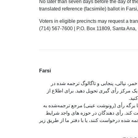
No later than seven days before the day of th
translated reference (facsimile) ballot in Far
Voters in eligible precincts may request a tran
(714) 567-7600 | P.O. Box 11809, Santa Ana,
Farsi
مر، نپالی، پنجابی و تاگالوگ ترجمه شده در
تمامی مراکز رأی‌گیری Orange یل دهید. برای اطلاع از
کنید
ی یا برگه رأی (رونوشت عینی) مرجع ترجمه‌شده به
ست کند. رأی دهندگان در حوزه های واجد شرایط
 شده درخواست کنند، یا با دفتر ما از طریق زیر