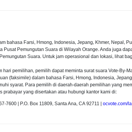
lam bahasa Farsi, Hmong, Indonesia, Jepang, Khmer, Nepal, Pu
ua Pusat Pemungutan Suara di Wilayah Orange. Anda juga dap
 Pemungutan Suara. Untuk jam operasional dan lokasi, lihat b
m hari pemilihan, pemilih dapat meminta surat suara Vote-By-M
cuan (faksimile) dalam bahasa Farsi, Hmong, Indonesia, Jepang
nuhi syarat. Para pemilih di daerah-daerah pemilihan yang me
os prabayar yang disertakan atau hubungi kantor kami di:
67-7600 | P.O. Box 11809, Santa Ana, CA 92711 |
ocvote.com/l