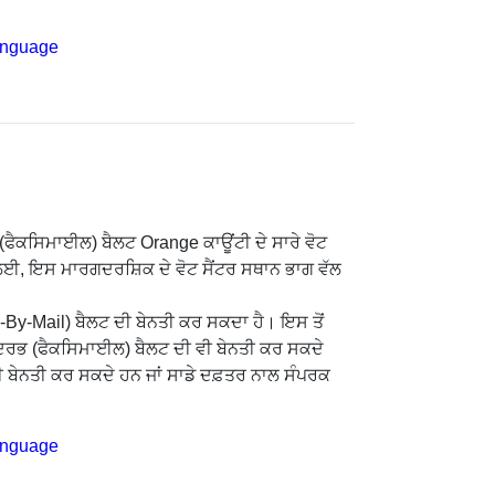
anguage
ਭ (ਫੈਕਸਿਮਾਈਲ) ਬੈਲਟ Orange ਕਾਊਂਟੀ ਦੇ ਸਾਰੇ ਵੋਟ
ਾਂ ਲਈ, ਇਸ ਮਾਰਗਦਰਸ਼ਿਕ ਦੇ ਵੋਟ ਸੈਂਟਰ ਸਥਾਨ ਭਾਗ ਵੱਲ
te-By-Mail) ਬੈਲਟ ਦੀ ਬੇਨਤੀ ਕਰ ਸਕਦਾ ਹੈ। ਇਸ ਤੋਂ
ਤ ਸੰਦਰਭ (ਫੈਕਸਿਮਾਈਲ) ਬੈਲਟ ਦੀ ਵੀ ਬੇਨਤੀ ਕਰ ਸਕਦੇ
ੀ ਬੇਨਤੀ ਕਰ ਸਕਦੇ ਹਨ ਜਾਂ ਸਾਡੇ ਦਫ਼ਤਰ ਨਾਲ ਸੰਪਰਕ
anguage