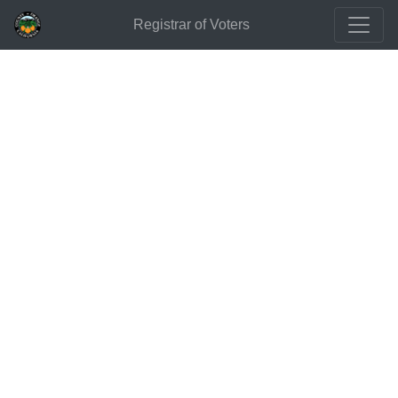
Registrar of Voters
Actualización del Plan de Elecciones
Actualización del
Plan de Elecciones
EAP
Actualización del Plan de