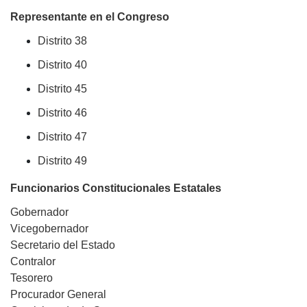
Representante en el Congreso
Distrito 38
Distrito
40
Distrito 45
Distrito 46
Distrito 47
Distrito 49
Funcionarios Constitucionales Estatales
Gobernador
Vicegobernador
Secretario del Estado
Contralor
Tesorero
Procurador General