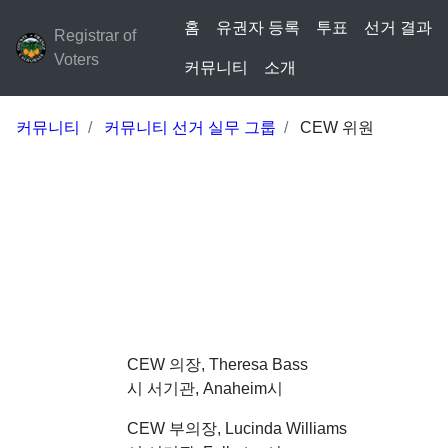
홈
유권자 등록
투표
선거 결과
Registrar of
Voters
커뮤니티
소개
커뮤니티
커뮤니티 선거 실무 그룹
CEW 위원
CEW 의장, Theresa Bass
시 서기관, Anaheim시
CEW 부의장, Lucinda Williams