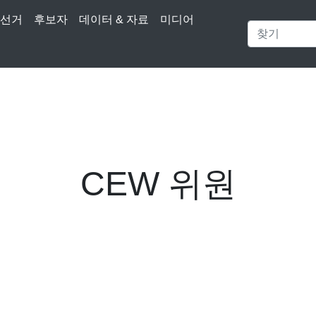
선거
후보자
데이터 & 자료
미디어
CEW 위원