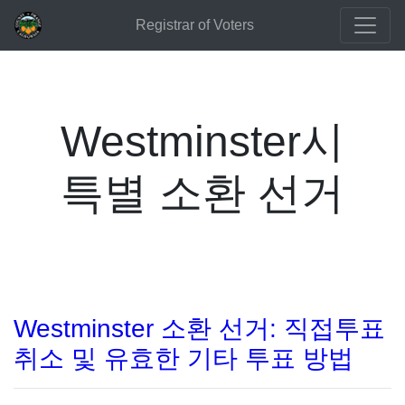
Registrar of Voters
Westminster시
특별 소환 선거
Westminster 소환 선거: 직접투표
취소 및 유효한 기타 투표 방법