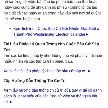
hồ sơ ứng cử viên, bắt đầu bỏ phiếu bầu-qua-thư hoặc
ngày cuối cùng để ghi danh bỏ phiếu - chúng tôi đã tập
hợp tất cả các ngày quan trọng này vào một nơi để quý vị
có thể xem hoặc in ra.
Xem lịch trình Cuộc Bầu Cử Bãi Nhiệm Đặc Biệt ở
Thành Phố Westminster Election calendar►
Tài Liệu Pháp Lý Quan Trọng cho Cuộc Bầu Cử Sắp
Tới
Tìm các tài liệu pháp lý như thông báo về pháp lý, rút thăm
ngẫu nhiên và các thứ tự trên phiếu bầu.
Xem các tài liệu pháp lý cho cuộc bầu cử sắp tới ►
Tập Hướng Dẫn Thông Tin Cử Tri
Xem tập hướng dẫn thông tin cử tri của quý vị để có danh
sách lời phát biểu của các ứng cử viên và thông tin bầu
cử ►