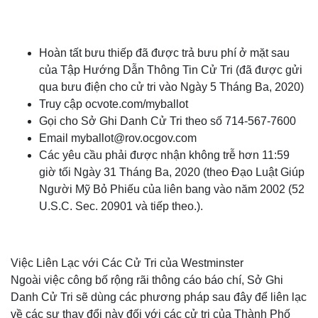
Hoàn tất bưu thiếp đã được trả bưu phí ở mặt sau
của Tập Hướng Dẫn Thông Tin Cử Tri (đã được gửi
qua bưu điện cho cử tri vào Ngày 5 Tháng Ba, 2020)
Truy cập ocvote.com/myballot
Gọi cho Sở Ghi Danh Cử Tri theo số 714-567-7600
Email
myballot@rov.ocgov.com
Các yêu cầu phải được nhận không trễ hơn 11:59
giờ tối Ngày 31 Tháng Ba, 2020 (theo Đạo Luật Giúp
Người Mỹ Bỏ Phiếu của liên bang vào năm 2002 (52
U.S.C. Sec. 20901 và tiếp theo.).
Việc Liên Lạc với Các Cử Tri của Westminster
Ngoài việc công bố rộng rãi thông cáo báo chí, Sở Ghi
Danh Cử Tri sẽ dùng các phương pháp sau đây để liên lạc
về các sự thay đổi này đối với các cử tri của Thành Phố