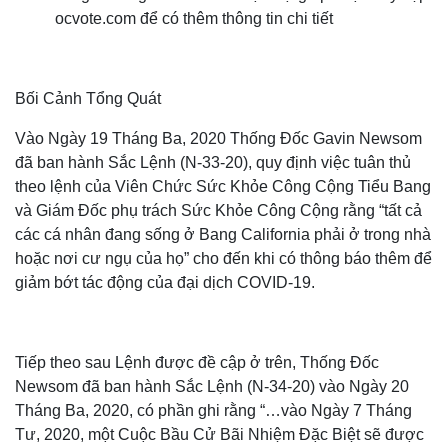
ocvote.com để có thêm thông tin chi tiết
Bối Cảnh Tổng Quát
Vào Ngày 19 Tháng Ba, 2020 Thống Đốc Gavin Newsom
đã ban hành Sắc Lệnh (N-33-20), quy định việc tuân thủ
theo lệnh của Viên Chức Sức Khỏe Công Cộng Tiểu Bang
và Giám Đốc phụ trách Sức Khỏe Công Cộng rằng “tất cả
các cá nhân đang sống ở Bang California phải ở trong nhà
hoặc nơi cư ngụ của họ” cho đến khi có thông báo thêm để
giảm bớt tác động của đại dịch COVID-19.
Tiếp theo sau Lệnh được đề cập ở trên, Thống Đốc
Newsom đã ban hành Sắc Lệnh (N-34-20) vào Ngày 20
Tháng Ba, 2020, có phần ghi rằng “…vào Ngày 7 Tháng
Tư, 2020, một Cuộc Bầu Cử Bãi Nhiệm Đặc Biệt sẽ được