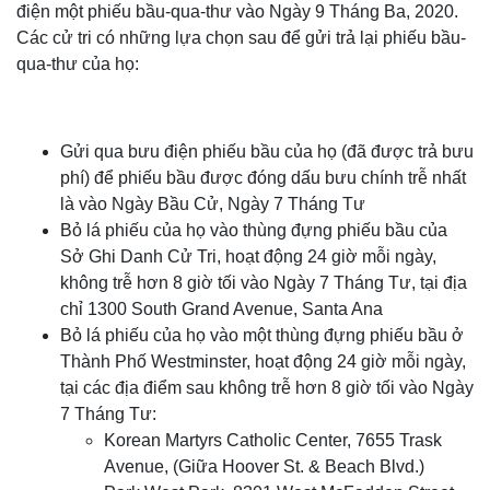
điện một phiếu bầu-qua-thư vào Ngày 9 Tháng Ba, 2020.
Các cử tri có những lựa chọn sau để gửi trả lại phiếu bầu-
qua-thư của họ:
Gửi qua bưu điện phiếu bầu của họ (đã được trả bưu
phí) để phiếu bầu được đóng dấu bưu chính trễ nhất
là vào Ngày Bầu Cử, Ngày 7 Tháng Tư
Bỏ lá phiếu của họ vào thùng đựng phiếu bầu của
Sở Ghi Danh Cử Tri, hoạt động 24 giờ mỗi ngày,
không trễ hơn 8 giờ tối vào Ngày 7 Tháng Tư, tại địa
chỉ 1300 South Grand Avenue, Santa Ana
Bỏ lá phiếu của họ vào một thùng đựng phiếu bầu ở
Thành Phố Westminster, hoạt động 24 giờ mỗi ngày,
tại các địa điểm sau không trễ hơn 8 giờ tối vào Ngày
7 Tháng Tư:
Korean Martyrs Catholic Center, 7655 Trask
Avenue, (Giữa Hoover St. & Beach Blvd.)