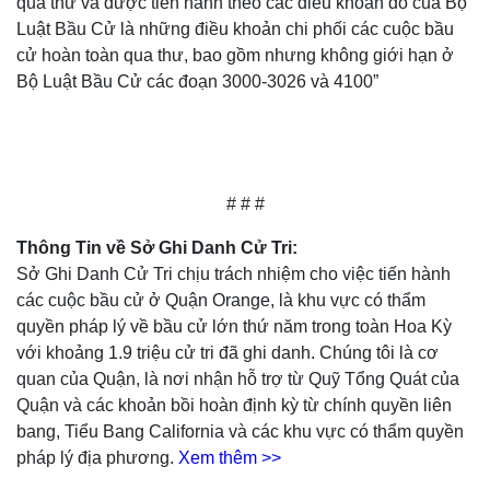
qua thư và được tiến hành theo các điều khoản đó của Bộ
Luật Bầu Cử là những điều khoản chi phối các cuộc bầu
cử hoàn toàn qua thư, bao gồm nhưng không giới hạn ở
Bộ Luật Bầu Cử các đoạn 3000-3026 và 4100”
# # #
Thông Tin về Sở Ghi Danh Cử Tri:
Sở Ghi Danh Cử Tri chịu trách nhiệm cho việc tiến hành
các cuộc bầu cử ở Quận Orange, là khu vực có thẩm
quyền pháp lý về bầu cử lớn thứ năm trong toàn Hoa Kỳ
với khoảng 1.9 triệu cử tri đã ghi danh. Chúng tôi là cơ
quan của Quận, là nơi nhận hỗ trợ từ Quỹ Tổng Quát của
Quận và các khoản bồi hoàn định kỳ từ chính quyền liên
bang, Tiểu Bang California và các khu vực có thẩm quyền
pháp lý địa phương.
Xem thêm >>