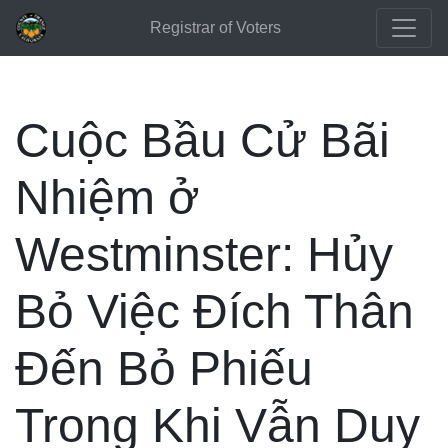
Registrar of Voters
Cuộc Bầu Cử Bãi
Nhiệm ở
Westminster: Hủy
Bỏ Việc Đích Thân
Đến Bỏ Phiếu
Trong Khi Vẫn Duy