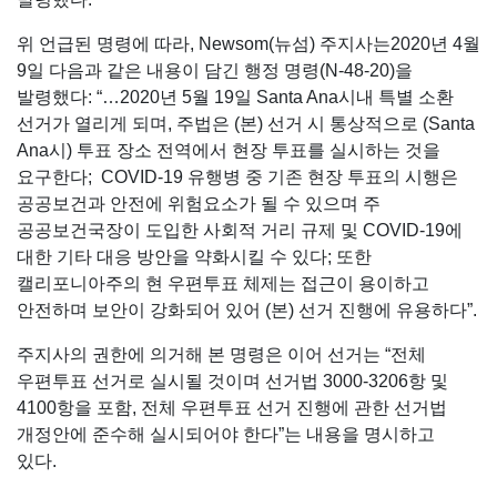
위 언급된 명령에 따라, Newsom(뉴섬) 주지사는2020년 4월
9일 다음과 같은 내용이 담긴 행정 명령(N-48-20)을
발령했다: “…2020년 5월 19일 Santa Ana시내 특별 소환
선거가 열리게 되며, 주법은 (본) 선거 시 통상적으로 (Santa
Ana시) 투표 장소 전역에서 현장 투표를 실시하는 것을
요구한다; COVID-19 유행병 중 기존 현장 투표의 시행은
공공보건과 안전에 위험요소가 될 수 있으며 주
공공보건국장이 도입한 사회적 거리 규제 및 COVID-19에
대한 기타 대응 방안을 약화시킬 수 있다; 또한
캘리포니아주의 현 우편투표 체제는 접근이 용이하고
안전하며 보안이 강화되어 있어 (본) 선거 진행에 유용하다”.
주지사의 권한에 의거해 본 명령은 이어 선거는 “전체
우편투표 선거로 실시될 것이며 선거법 3000-3206항 및
4100항을 포함, 전체 우편투표 선거 진행에 관한 선거법
개정안에 준수해 실시되어야 한다”는 내용을 명시하고
있다.