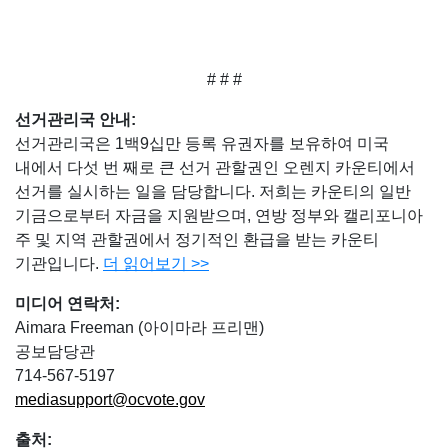
# # #
선거관리국 안내
:
선거관리국은 1백9십만 등록 유권자를 보유하여 미국
내에서 다섯 번 째로 큰 선거 관할권인 오렌지 카운티에서
선거를 실시하는 일을 담당합니다. 저희는 카운티의 일반
기금으로부터 자금을 지원받으며, 연방 정부와 캘리포니아
주 및 지역 관할권에서 정기적인 환급을 받는 카운티
기관입니다.
더 읽어보기
>>
미디어 연락처
:
Aimara Freeman (아이마라 프리맨)
공보담당관
714-567-5197
mediasupport@ocvote.gov
출처
: