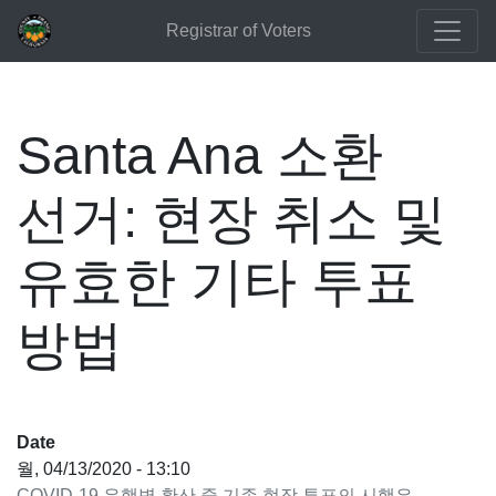
Registrar of Voters
Santa Ana 소환
선거: 현장 취소 및
유효한 기타 투표
방법
Date
월, 04/13/2020 - 13:10
COVID-19 유행병 확산 중 기존 현장 투표의 시행은