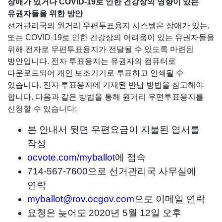
장애가 있거나 COVID-19로 인한 건강상의 영향이 있는
유권자들을 위한 방안
선거관리국의 원거리 우편투표용지 시스템은 장애가 있는,
또는 COVID-19로 인한 건강상의 어려움이 있는 유권자들을
위해 전자로 우편투표용지가 전달될 수 있도록 마련된
방안입니다. 전자 투표용지는 유권자의 컴퓨터로
다운로드되어 개인 보조기기로 투표하고 인쇄될 수
있습니다. 전자 투표용지에 기재된 반납 방법을 참고해야
합니다. 다음과 같은 방법을 통해 원거리 우편투표용지를
신청할 수 있습니다:
본 안내서 뒷면 우편요금이 지불된 엽서를
작성
ocvote.com/myballot
에 접속
714-567-7600으로 선거관리국 사무실에
연락
myballot@rov.ocgov.com
으로 이메일 연락
요청은 늦어도 2020년 5월 12일 오후