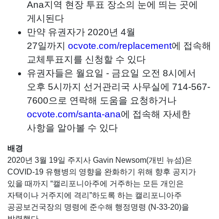
Ana지역 현장 투표 장소의 눈에 띄는 곳에
게시된다
만약 유권자가 2020년 4월
27일까지
ocvote.com/replacement
에 접속해
교체투표지를 신청할 수 있다
유권자들은 월요일 - 금요일 오전 8시에서
오후 5시까지 선거관리국 사무실에 714-567-
7600으로 연락해 도움을 요청하거나
ocvote.com/santa-ana
에 접속해 자세한
사항을 알아볼 수 있다
배경
2020년 3월 19일 주지사 Gavin Newsom(개빈 뉴섬)은
COVID-19 유행병의 영향을 완화하기 위해 향후 공지가
있을 때까지 “캘리포니아주에 거주하는 모든 개인은
자택이나 거주지에 격리”하도록 하는 캘리포니아주
공공보건국장의 명령에 준수해 행정명령 (N-33-20)을
발령했다.