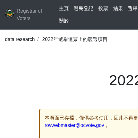
主頁
選民登記
投票
結果
選舉
Registrar of
Voters
關於
data research
2022年選舉選票上的競選項目
20
本頁面已存檔，僅供參考使用，因此不再
rovwebmaster@ocvote.gov
。