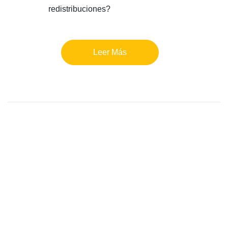
redistribuciones?
Leer Más