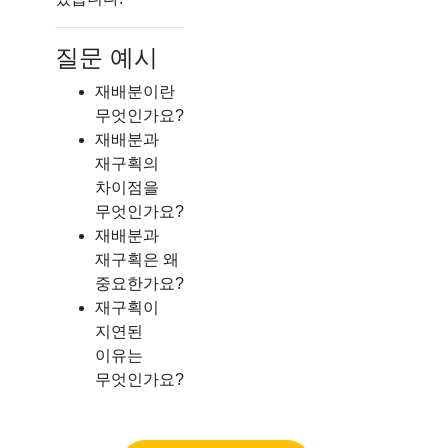
질문 예시
재배분이란
무엇인가요?
재배분과
재구획의
차이점을
무엇인가요?
재배분과
재구획은 왜
중요한가요?
재구획이
지연된
이유는
무엇인가요?