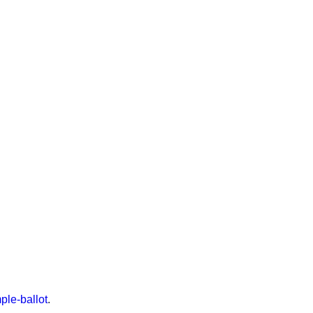
ple-ballot
.