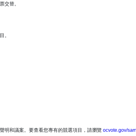
票交替。
目。
人聲明和議案。要查看您專有的競選項目，請瀏覽
ocvote.gov/sam