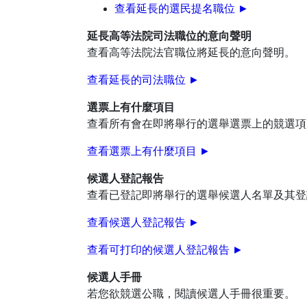
查看延長的選民提名職位 ►
延長高等法院司法職位的意向聲明
查看高等法院法官職位將延長的意向聲明。
查看延長的司法職位 ►
選票上有什麼項目
查看所有會在即將舉行的選舉選票上的競選項
查看選票上有什麼項目 ►
候選人登記報告
查看已登記即將舉行的選舉候選人名單及其登
查看候選人登記報告
►
查看可打印的候選人登記報告
►
候選人手冊
若您欲競選公職，閱讀候選人手冊很重要。