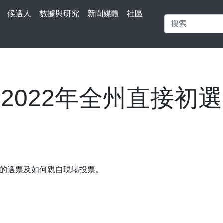
候選人
數據與研究
新聞媒體
社區
2022年全州直接初選
的選票及如何親自現場投票。