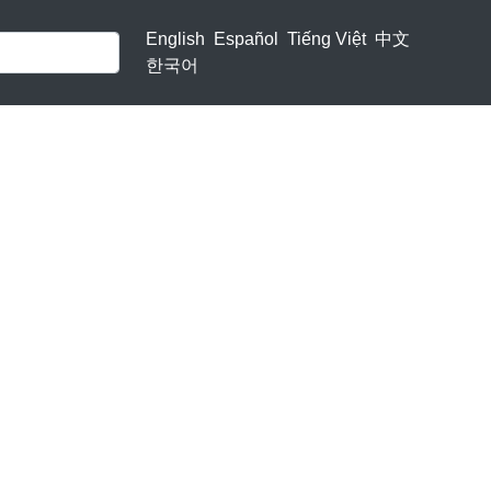
English
Español
Tiếng Việt
中文
한국어