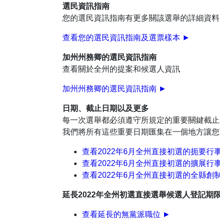
選民資訊指南
您的選民資訊指南有更多關該選舉的詳細資料
查看您的選民資訊指南及選票樣本 ►
加州州務卿的選民資訊指南
查看關於全州的提案和候選人資訊
加州州務卿的選民資訊指南
►
日期、截止日期以及更多
每一次選舉都必須遵守所規定的重要關鍵截止
我們將所有這些重要日期匯集在一個地方讓您
查看2022年6月全州直接初選的扼要行事
查看2022年6月全州直接初選的擴展行
查看2022年6月全州直接初選的全縣創
延長2022年全州初選直接選舉候選人登記期
查看延長的無黨派職位 ►