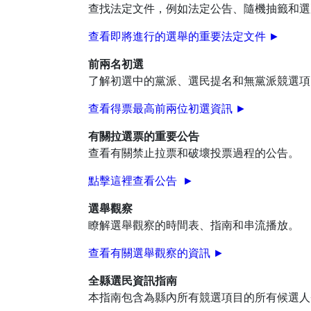
查找法定文件，例如法定公告、隨機抽籤和選
查看即將進行的選舉的重要法定文件
►
前兩名初選
了解初選中的黨派、選民提名和無黨派競選項
查看得票最高前兩位初選資訊 ►
有關拉選票的重要公告
查看有關禁止拉票和破壞投票過程的公告。
點擊這裡查看公告 ►
選舉觀察
瞭解選舉觀察的時間表、指南和串流播放。
查看有關選舉觀察的資訊 ►
全縣選民資訊指南
本指南包含為縣內所有競選項目的所有候選