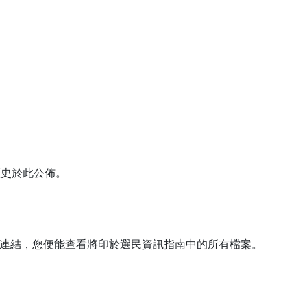
歷史於此公佈。
連結，您便能查看將印於選民資訊指南中的所有檔案。