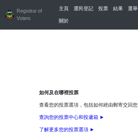
主頁
選民登記
投票
結果
選舉
Registrar of
Voters
關於
如何及在哪裡投票
查看您的投票選項，包括如何經由郵寄交回您
查詢您的投票中心和投遞箱 ►
了解更多您的投票選項 ►