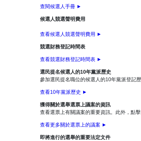
查閱候選人手冊 ►
候選人競選聲明費用
查看候選人競選聲明費用
►
競選財務登記時間表
查看競選財務登記時間表
►
選民提名候選人的10年黨派歷史
參加選民提名職位的候選人的10年黨派登記
查看10年黨派歷史 ►
獲得關於選舉選票上議案的資訊
查看選票上有關議案的重要資訊。此外，點擊
查看更多關於選票上的議案 ►
即將進行的選舉的重要法定文件