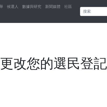
舉
候選人
數據與研究
新聞媒體
社區
更改您的選民登記