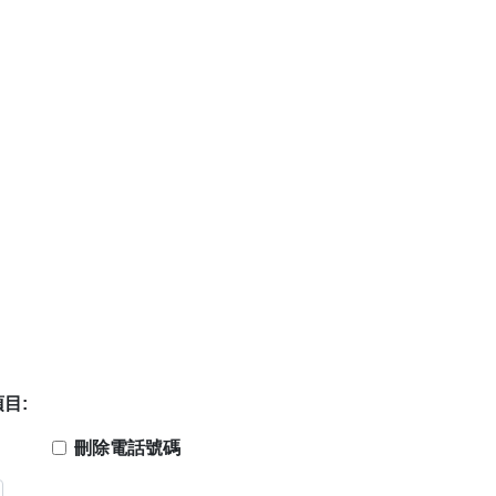
目:
刪除電話號碼