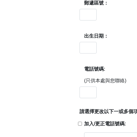
郵遞區號：
出生日期：
電話號碼:
(只供本處與您聯絡)
請選擇更改以下一或多個項
加入/更正電話號碼: