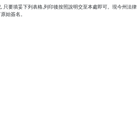
, 只要填妥下列表格,列印後按照說明交至本處即可。現今州法律
有原始簽名。