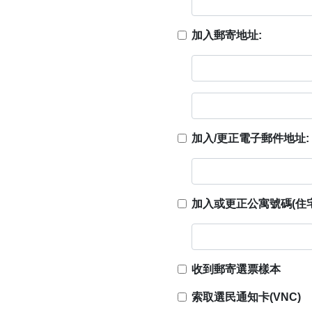
加入郵寄地址:
加入/更正電子郵件地址:
加入或更正公寓號碼(住宅
收到郵寄選票樣本
索取選民通知卡(VNC)