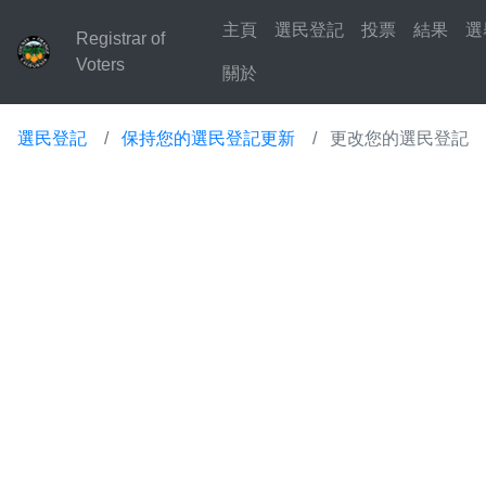
主頁
選民登記
投票
結果
選
Registrar of
Voters
關於
選民登記
保持您的選民登記更新
更改您的選民登記