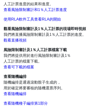
人工計票進度的結果和進度。
查看風險限制審計和1％人工計票進度
使用RLA軟件工具查看RLA的開始
觀看風險限制審計及1％人工計票的現場即時視頻
我們將直播風險限制審計及1％人工計票的進度。
觀看直播視頻
風險限制審計及1％人工計票檔案下載
我們將提供用於進行風險限制審計及1％
人工計票的檔案下載。
查看可下載的檔案
查看隨機編排
隨機編排是通過滾動骰子生成的，
用於確定將要審核的隨機選票序列。
查看隨機編排
查看隨機種子編排第1部分