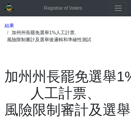
Registrar of Voters
結果
加州州長罷免選舉1%人工計票、
風險限制審計及選舉後邏輯和準確性測試
加州州長罷免選舉1
人工計票、
風險限制審計及選舉