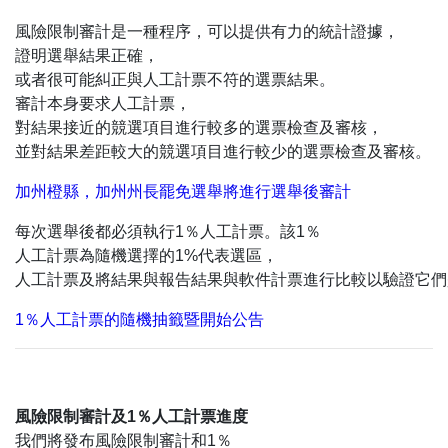
風險限制審計是一種程序，可以提供有力的統計證據，
證明選舉結果正確，
或者很可能糾正與人工計票不符的選票結果。
審計本身要求人工計票，
對結果接近的競選項目進行較多的選票檢查及審核，
並對結果差距較大的競選項目進行較少的選票檢查及審核。
加州橙縣，加州州長罷免選舉將進行選舉後審計
每次選舉後都必須執行1％人工計票。該1％
人工計票為隨機選擇的1%代表選區，
人工計票及將結果與報告結果與軟件計票進行比較以驗證它們
1％人工計票的隨機抽籤暨開始公告
風險限制審計及1％人工計票進度
我們將發布風險限制審計和1％