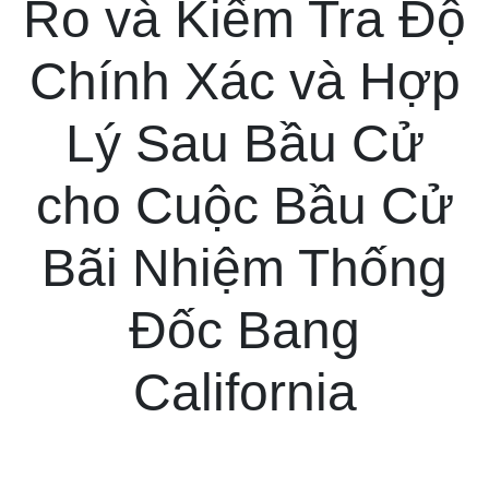
Ro và Kiểm Tra Độ
Chính Xác và Hợp
Lý Sau Bầu Cử
cho Cuộc Bầu Cử
Bãi Nhiệm Thống
Đốc Bang
California