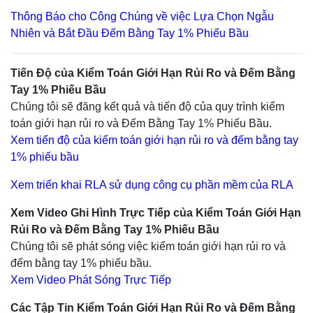
Thông Báo cho Công Chúng về việc Lựa Chọn Ngẫu
Nhiên và Bắt Đầu Đếm Bằng Tay 1% Phiếu Bầu
Tiến Độ của Kiểm Toán Giới Hạn Rủi Ro và Đếm Bằng
Tay 1% Phiếu Bầu
Chúng tôi sẽ đăng kết quả và tiến độ của quy trình kiểm
toán giới hạn rủi ro và Đếm Bằng Tay 1% Phiếu Bầu.
Xem tiến độ của kiểm toán giới hạn rủi ro và đếm bằng tay
1% phiếu bầu
Xem triển khai RLA sử dụng công cụ phần mềm của RLA
Xem Video Ghi Hình Trực Tiếp của Kiểm Toán Giới Hạn
Rủi Ro và Đếm Bằng Tay 1% Phiếu Bầu
Chúng tôi sẽ phát sóng việc kiểm toán giới hạn rủi ro và
đếm bằng tay 1% phiếu bầu.
Xem Video Phát Sóng Trực Tiếp
Các Tập Tin Kiểm Toán Giới Hạn Rủi Ro và Đếm Bằng