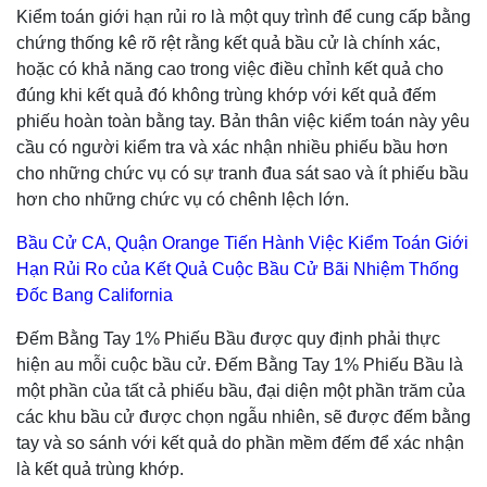
Kiểm toán giới hạn rủi ro là một quy trình để cung cấp bằng
chứng thống kê rõ rệt rằng kết quả bầu cử là chính xác,
hoặc có khả năng cao trong việc điều chỉnh kết quả cho
đúng khi kết quả đó không trùng khớp với kết quả đếm
phiếu hoàn toàn bằng tay. Bản thân việc kiểm toán này yêu
cầu có người kiểm tra và xác nhận nhiều phiếu bầu hơn
cho những chức vụ có sự tranh đua sát sao và ít phiếu bầu
hơn cho những chức vụ có chênh lệch lớn.
Bầu Cử CA, Quận Orange Tiến Hành Việc Kiểm Toán Giới
Hạn Rủi Ro của Kết Quả Cuộc Bầu Cử Bãi Nhiệm Thống
Đốc Bang California
Đếm Bằng Tay 1% Phiếu Bầu được quy định phải thực
hiện au mỗi cuộc bầu cử. Đếm Bằng Tay 1% Phiếu Bầu là
một phần của tất cả phiếu bầu, đại diện một phần trăm của
các khu bầu cử được chọn ngẫu nhiên, sẽ được đếm bằng
tay và so sánh với kết quả do phần mềm đếm để xác nhận
là kết quả trùng khớp.