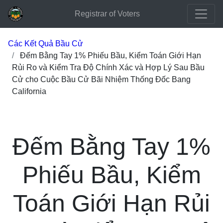
Registrar of Voters
Các Kết Quả Bầu Cử
Đếm Bằng Tay 1% Phiếu Bầu, Kiểm Toán Giới Hạn
Rủi Ro và Kiểm Tra Độ Chính Xác và Hợp Lý Sau Bầu
Cử cho Cuộc Bầu Cử Bãi Nhiệm Thống Đốc Bang
California
Đếm Bằng Tay 1%
Phiếu Bầu, Kiểm
Toán Giới Hạn Rủi