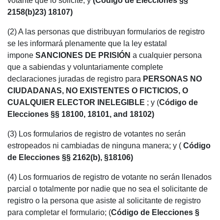
votante que lo solicite; y
(Código de Elecciones
§§
2158(b)23) 18107)
(2) A las personas que distribuyan formularios de registro
se les informará plenamente que la ley estatal
impone
SANCIONES DE PRISIÓN
a cualquier persona
que a sabiendas y voluntariamente complete
declaraciones juradas de registro para
PERSONAS NO
CIUDADANAS, NO EXISTENTES O FICTICIOS, O
CUALQUIER ELECTOR INELEGIBLE
; y
(
Código de
Elecciones §§ 18100, 18101, and 18102)
(3) Los formularios de registro de votantes no serán
estropeados ni cambiadas de ninguna manera; y (
Código
de Elecciones §§ 2162(b), §18106)
(4) Los formuarios de registro de votante no serán llenados
parcial o totalmente por nadie que no sea el solicitante de
registro o la persona que asiste al solicitante de registro
para completar el formulario; (
Código de Elecciones §