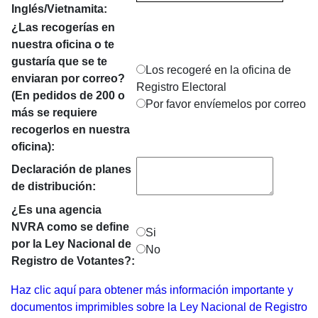
Inglés/Vietnamita:
¿Las recogerías en
nuestra oficina o te
gustaría que se te
Los recogeré en la oficina de
enviaran por correo?
Registro Electoral
(En pedidos de 200 o
Por favor envíemelos por correo
más se requiere
recogerlos en nuestra
oficina):
Declaración de planes
de distribución:
¿Es una agencia
NVRA como se define
Si
por la Ley Nacional de
No
Registro de Votantes?:
Haz clic aquí para obtener más información importante y
documentos imprimibles sobre la Ley Nacional de Registro