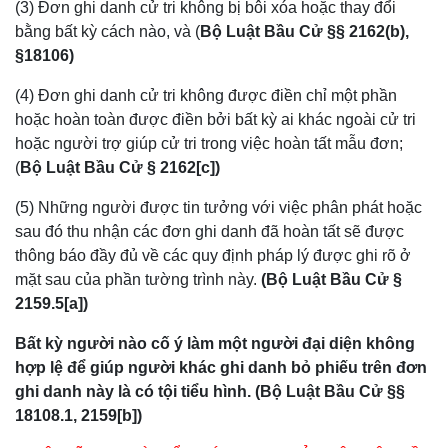
(3) Đơn ghi danh cử tri không bị bôi xóa hoặc thay đổi
bằng bất kỳ cách nào, và (
Bộ Luật Bầu Cử §§ 2162(b),
§18106)
(4) Đơn ghi danh cử tri không được điền chỉ một phần
hoặc hoàn toàn được điền bởi bất kỳ ai khác ngoài cử tri
hoặc người trợ giúp cử tri trong việc hoàn tất mẫu đơn;
(
Bộ Luật Bầu Cử § 2162[c])
(5) Những người được tin tưởng với việc phân phát hoặc
sau đó thu nhận các đơn ghi danh đã hoàn tất sẽ được
thông báo đầy đủ về các quy định pháp lý được ghi rõ ở
mặt sau của phần tường trình này.
(Bộ Luật Bầu Cử §
2159.5[a])
Bất kỳ người nào cố ý làm một người đại diện không
hợp lệ để giúp người khác ghi danh bỏ phiếu trên đơn
ghi danh này là có tội tiểu hình. (Bộ Luật Bầu Cử §§
18108.1, 2159[b])