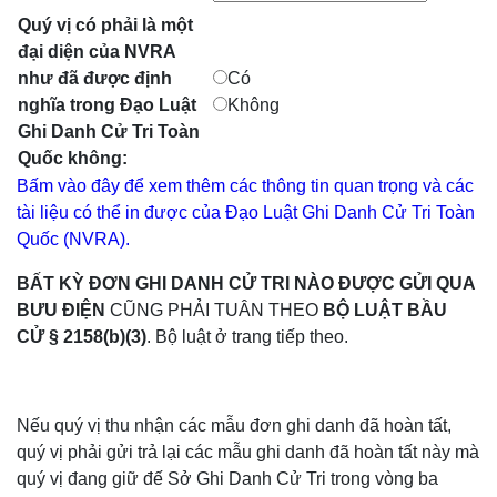
Quý vị có phải là một
đại diện của NVRA
như đã được định
Có
nghĩa trong Đạo Luật
Không
Ghi Danh Cử Tri Toàn
Quốc không:
Bấm vào đây để xem thêm các thông tin quan trọng và các
tài liệu có thể in được của Đạo Luật Ghi Danh Cử Tri Toàn
Quốc (NVRA).
BẤT KỲ ĐƠN GHI DANH CỬ TRI NÀO ĐƯỢC GỬI QUA
BƯU ĐIỆN
CŨNG PHẢI TUÂN THEO
BỘ LUẬT BẦU
CỬ § 2158(b)(3)
. Bộ luật ở trang tiếp theo.
Nếu quý vị thu nhận các mẫu đơn ghi danh đã hoàn tất,
quý vị phải gửi trả lại các mẫu ghi danh đã hoàn tất này mà
quý vị đang giữ đế Sở Ghi Danh Cử Tri trong vòng ba