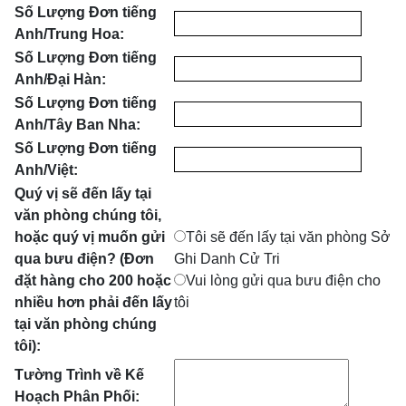
Số Lượng Đơn tiếng
Anh/Trung Hoa:
Số Lượng Đơn tiếng
Anh/Đại Hàn:
Số Lượng Đơn tiếng
Anh/Tây Ban Nha:
Số Lượng Đơn tiếng
Anh/Việt:
Quý vị sẽ đến lấy tại
văn phòng chúng tôi,
hoặc quý vị muốn gửi
Tôi sẽ đến lấy tại văn phòng Sở
qua bưu điện? (Đơn
Ghi Danh Cử Tri
đặt hàng cho 200 hoặc
Vui lòng gửi qua bưu điện cho
nhiều hơn phải đến lấy
tôi
tại văn phòng chúng
tôi):
Tường Trình về Kế
Hoạch Phân Phối: