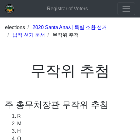
Registrar of Voters
elections
2020 Santa Ana시 특별 소환 선거
법적 선거 문서
무작위 추첨
무작위 추첨
주 총무처장관 무작위 추첨
R
M
H
Q