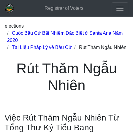
Registrar of Voters
elections
Cuộc Bầu Cử Bãi Nhiệm Đặc Biệt ở Santa Ana Năm
2020
Tài Liệu Pháp Lý về Bầu Cử
Rút Thăm Ngẫu Nhiên
Rút Thăm Ngẫu
Nhiên
Việc Rút Thăm Ngẫu Nhiên Từ
Tổng Thư Ký Tiểu Bang