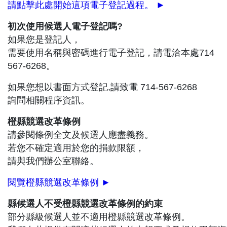
請點擊此處開始這項電子登記過程。 ►
初次使用候選人電子登記嗎?
如果您是登記人，
需要使用名稱與密碼進行電子登記，請電洽本處714
567-6268。
如果您想以書面方式登記,請致電 714-567-6268
詢問相關程序資訊。
橙縣競選改革條例
請參閱條例全文及候選人應盡義務。
若您不確定適用於您的捐款限額，
請與我們辦公室聯絡。
閱覽橙縣競選改革條例 ►
縣候選人不受橙縣競選改革條例的約束
部分縣級候選人並不適用橙縣競選改革條例。