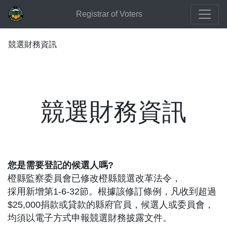
Registrar of Voters
競選財務資訊
競選財務資訊
您是需要登記的候選人嗎?
橙縣監察委員會已修改橙縣競選改革法令，
採用新增第1-6-32節。根據該修訂條例，凡收到超過
$25,000捐款或貸款的縣府官員，候選人或委員會，
均須以電子方式申報競選財務披露文件。