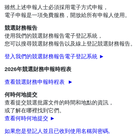
雖然上述申報人士必須採用電子方式申報，
電子申報是一項免費服務，開放給所有申報人使用。
競選財務報告
使用我們的競選財務報告電子登記系統，
您可以搜尋競選財務報告以及線上登記競選財務報告。
登入我們的競選財務報告電子登記系統 ►
2026年競選財務申報時程表
查看競選財務申報時程表 ►
何時何地提交
查看提交競選批露文件的時間和地點的資訊，
或了解在哪裡找到它們。
查看何時何地提交
►
如果您是登記人並且已收到使用名稱與密碼,