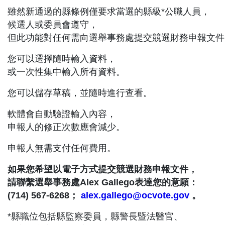
雖然新通過的縣條例僅要求當選的縣級*公職人員，
候選人或委員會遵守，
但此功能對任何需向選舉事務處提交競選財務申報文件
您可以選擇隨時輸入資料，
或一次性集中輸入所有資料。
您可以儲存草稿，並隨時進行查看。
軟體會自動驗證輸入內容，
申報人的修正次數應會減少。
申報人無需支付任何費用。
如果您希望以電子方式提交競選財務申報文件，
請聯繫選舉事務處Alex Gallego表達您的意願：
(714) 567-6268；
alex.gallego@ocvote.gov
。
*縣職位包括縣監察委員，縣警長暨法醫官、