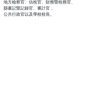
地方檢察官、估稅官、財務暨稅務官、
縣書記暨記錄官、審計官，
公共行政官以及學校校長。