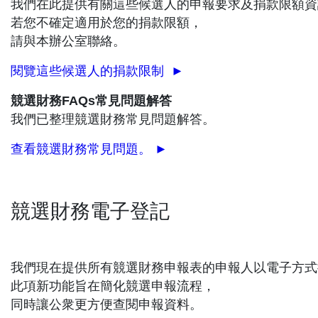
我們在此提供有關這些候選人的申報要求及捐款限額資
若您不確定適用於您的捐款限額，
請與本辦公室聯絡。
閱覽這些候選人的捐款限制 ►
競選財務FAQs常見問題解答
我們已整理競選財務常見問題解答。
查看競選財務常見問題。
►
競選財務電子登記
我們現在提供所有競選財務申報表的申報人以電子方式
此項新功能旨在簡化競選申報流程，
同時讓公衆更方便查閱申報資料。