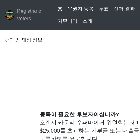
홈
유권자 등록
투표
선거 결과
Registrar of
Voters
커뮤니티
소개
캠페인 재정 정보
등록이 필요한 후보자이십니까?
오렌지 카운티 수퍼바이저 위원회는 제1-
$25,000를 초과하는 기부금 또는 대
등록하도록 요구합니다.