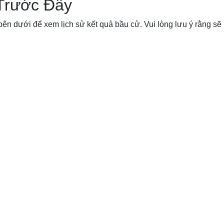
Trước Đây
ên dưới để xem lịch sử kết quả bầu cử. Vui lòng lưu ý rằng sẽ 