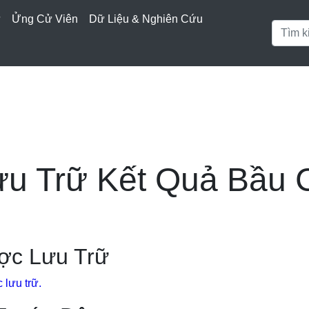
ử
Ửng Cử Viên
Dữ Liệu & Nghiên Cứu
ưu Trữ Kết Quả Bầu 
ợc Lưu Trữ
lưu trữ.