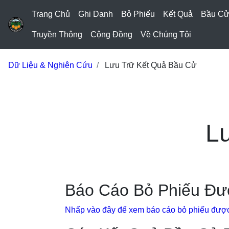
Trang Chủ
Ghi Danh
Bỏ Phiếu
Kết Quả
Bầu C
Truyền Thông
Cộng Đồng
Về Chúng Tôi
Dữ Liệu & Nghiên Cứu
Lưu Trữ Kết Quả Bầu Cử
L
Báo Cáo Bỏ Phiếu Đư
Nhấp vào đây để xem báo cáo bỏ phiếu được 