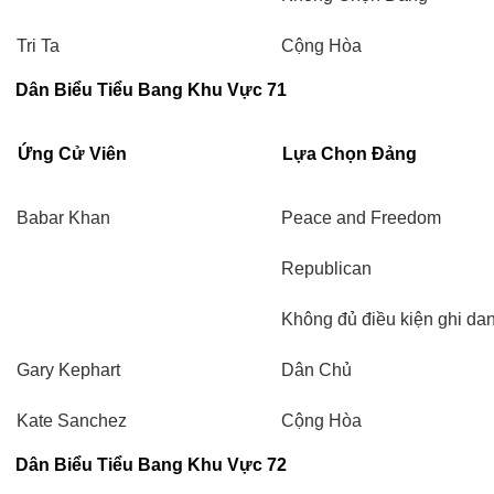
Tri Ta
Cộng Hòa
Dân Biểu Tiểu Bang Khu Vực 71
Ứng Cử Viên
Lựa Chọn Đảng
Babar Khan
Peace and Freedom
Republican
Không đủ điều kiện ghi da
Gary Kephart
Dân Chủ
Kate Sanchez
Cộng Hòa
Dân Biểu Tiểu Bang Khu Vực 72