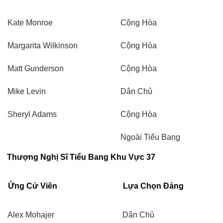
Kate Monroe
Cộng Hòa
Margarita Wilkinson
Cộng Hòa
Matt Gunderson
Cộng Hòa
Mike Levin
Dân Chủ
Sheryl Adams
Cộng Hòa
Ngoài Tiểu Bang
Thượng Nghị Sĩ Tiểu Bang Khu Vực 37
Ứng Cử Viên
Lựa Chọn Đảng
Alex Mohajer
Dân Chủ