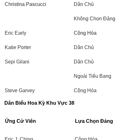
Christina Pascucci
Dân Chủ
Không Chọn Đảng
Eric Early
Cộng Hòa
Katie Porter
Dân Chủ
Sepi Gilani
Dân Chủ
Ngoài Tiểu Bang
Steve Garvey
Cộng Hòa
Dân Biểu Hoa Kỳ Khu Vực 38
Ứng Cử Viên
Lựa Chọn Đảng
Eric J. Ching
Cộng Hòa