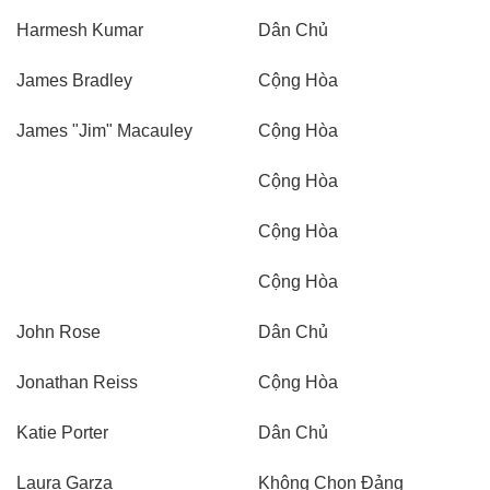
Harmesh Kumar
Dân Chủ
James Bradley
Cộng Hòa
James "Jim" Macauley
Cộng Hòa
Cộng Hòa
Cộng Hòa
Cộng Hòa
John Rose
Dân Chủ
Jonathan Reiss
Cộng Hòa
Katie Porter
Dân Chủ
Laura Garza
Không Chọn Đảng