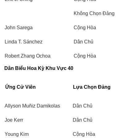
Không Chọn Đảng
John Sarega
Cộng Hòa
Linda T. Sánchez
Dân Chủ
Robert Zhang Ochoa
Cộng Hòa
Dân Biểu Hoa Kỳ Khu Vực 40
Ứng Cử Viên
Lựa Chọn Đảng
Allyson Muñiz Damikolas
Dân Chủ
Joe Kerr
Dân Chủ
Young Kim
Cộng Hòa