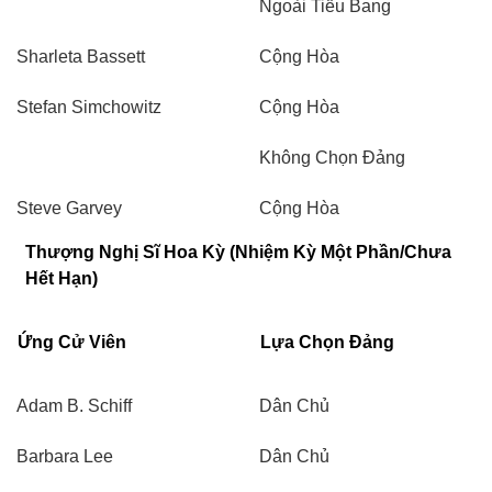
Ngoài Tiểu Bang
Sharleta Bassett
Cộng Hòa
Stefan Simchowitz
Cộng Hòa
Không Chọn Đảng
Steve Garvey
Cộng Hòa
Thượng Nghị Sĩ Hoa Kỳ (Nhiệm Kỳ Một Phần/Chưa
Hết Hạn)
Ứng Cử Viên
Lựa Chọn Đảng
Adam B. Schiff
Dân Chủ
Barbara Lee
Dân Chủ