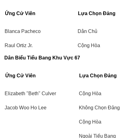
Ứng Cử Viên
Lựa Chọn Đảng
Blanca Pacheco
Dân Chủ
Raul Ortiz Jr.
Cộng Hòa
Dân Biểu Tiểu Bang Khu Vực 67
Ứng Cử Viên
Lựa Chọn Đảng
Elizabeth "Beth" Culver
Cộng Hòa
Jacob Woo Ho Lee
Không Chọn Đảng
Cộng Hòa
Ngoài Tiểu Bang