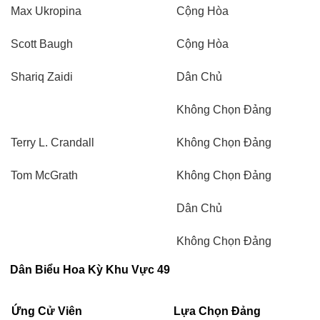
Max Ukropina
Cộng Hòa
Scott Baugh
Cộng Hòa
Shariq Zaidi
Dân Chủ
Không Chọn Đảng
Terry L. Crandall
Không Chọn Đảng
Tom McGrath
Không Chọn Đảng
Dân Chủ
Không Chọn Đảng
Dân Biểu Hoa Kỳ Khu Vực 49
Ứng Cử Viên
Lựa Chọn Đảng