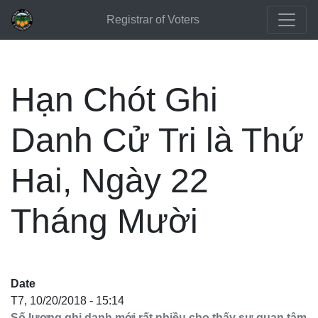
Registrar of Voters
Hạn Chót Ghi
Danh Cử Tri là Thứ
Hai, Ngày 22
Tháng Mười
Date
T7, 10/20/2018 - 15:14
Số lượng ghi danh mới rất nhiều cho thấy sự quan tâm