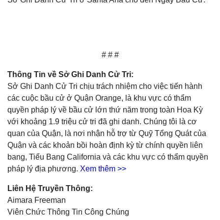
# # #
Thông Tin về Sở Ghi Danh Cử Tri:
Sở Ghi Danh Cử Tri chịu trách nhiệm cho việc tiến hành
các cuộc bầu cử ở Quận Orange, là khu vực có thẩm
quyền pháp lý về bầu cử lớn thứ năm trong toàn Hoa Kỳ
với khoảng 1.9 triệu cử tri đã ghi danh. Chúng tôi là cơ
quan của Quận, là nơi nhận hỗ trợ từ Quỹ Tổng Quát của
Quận và các khoản bồi hoàn định kỳ từ chính quyền liên
bang, Tiểu Bang California và các khu vực có thẩm quyền
pháp lý địa phương.
Xem thêm >>
Liên Hệ Truyền Thông:
Aimara Freeman
Viên Chức Thông Tin Công Chúng