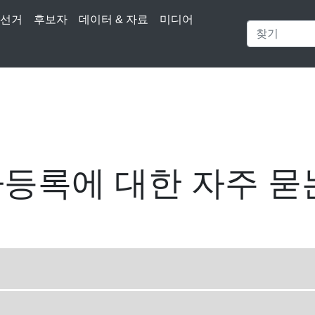
선거
후보자
데이터 & 자료
미디어
등록에 대한 자주 묻