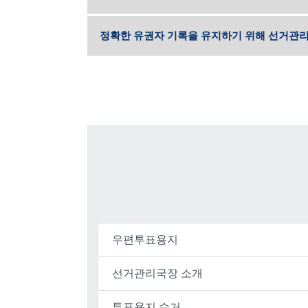
정확한 유권자 기록을 유지하기 위해 선거관리
우편투표용지
선거관리국장 소개
투표용지 수거