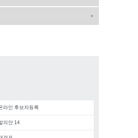
온라인 후보자등록
발의안 14
재검표