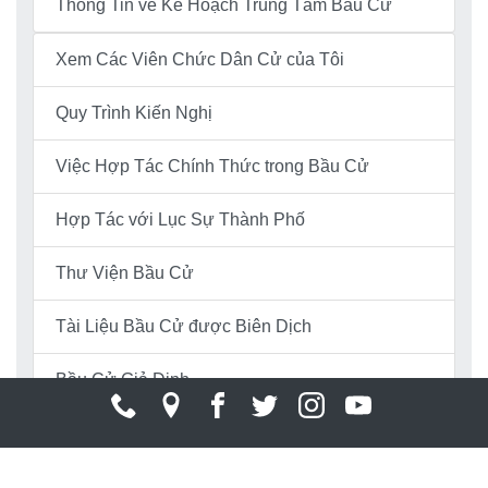
Thông Tin về Kế Hoạch Trung Tâm Bầu Cử
Xem Các Viên Chức Dân Cử của Tôi
Quy Trình Kiến Nghị
Việc Hợp Tác Chính Thức trong Bầu Cử
Hợp Tác với Lục Sự Thành Phố
Thư Viện Bầu Cử
Tài Liệu Bầu Cử được Biên Dịch
Bầu Cử Giả Định