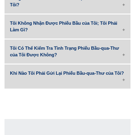
Tôi?
Tôi Không Nhận Được Phiếu Bầu của Tôi; Tôi Phải
Làm Gì?
Tôi Có Thể Kiểm Tra Tình Trạng Phiếu Bầu-qua-Thư
của Tôi Được Không?
Khi Nào Tôi Phải Gửi Lại Phiếu Bầu-qua-Thư của Tôi?