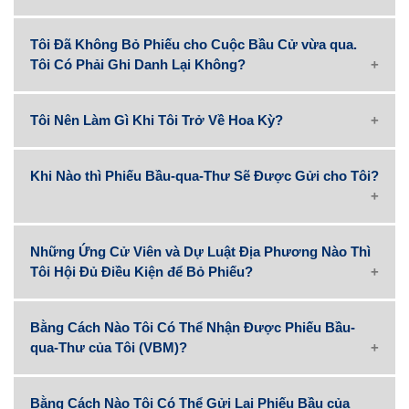
Tôi Đã Không Bỏ Phiếu cho Cuộc Bầu Cử vừa qua.
Tôi Có Phải Ghi Danh Lại Không?
Tôi Nên Làm Gì Khi Tôi Trở Về Hoa Kỳ?
Khi Nào thì Phiếu Bầu-qua-Thư Sẽ Được Gửi cho Tôi?
Những Ứng Cử Viên và Dự Luật Địa Phương Nào Thì
Tôi Hội Đủ Điều Kiện để Bỏ Phiếu?
Bằng Cách Nào Tôi Có Thể Nhận Được Phiếu Bầu-
qua-Thư của Tôi (VBM)?
Bằng Cách Nào Tôi Có Thể Gửi Lại Phiếu Bầu của