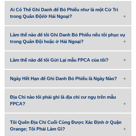
Ai Có Thể Ghi Danh để Bỏ Phiếu như là một Cử Tri
trong Quân Đội/ở Hải Ngoại?
Làm thế nào để tôi Ghi Danh Bỏ Phiếu nếu tôi phục vụ
trong Quân Đội hoặc ở Hải Ngoại?
Làm thế nào để tôi Gửi Lại mẫu FPCA của tôi?
Ngày Hết Hạn để Ghi Danh Bỏ Phiếu là Ngày Nào?
Địa Chỉ nào tôi phải ghi là địa chỉ cư ngụ trên mẫu
FPCA?
Tôi Quên Địa Chỉ Cuối Cùng Được Xác Định ở Quận
Orange; Tôi Phải Làm Gì?