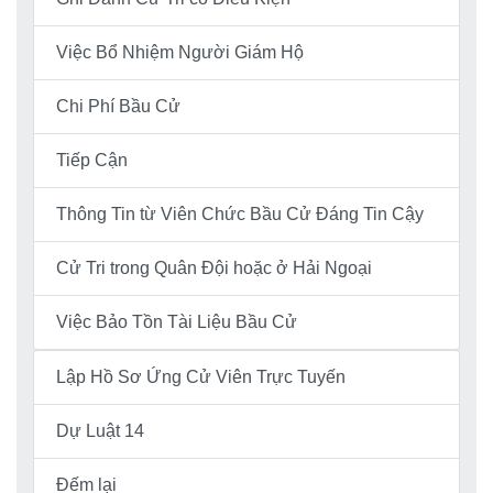
Việc Bổ Nhiệm Người Giám Hộ
Chi Phí Bầu Cử
Tiếp Cận
Thông Tin từ Viên Chức Bầu Cử Đáng Tin Cậy
Cử Tri trong Quân Đội hoặc ở Hải Ngoại
Việc Bảo Tồn Tài Liệu Bầu Cử
Lập Hồ Sơ Ứng Cử Viên Trực Tuyến
Dự Luật 14
Đếm lại