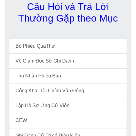
Câu Hỏi và Trả Lời
Thường Gặp theo Mục
Bỏ Phiếu QuaThư
Về Giám Đốc Sở Ghi Danh
Thu Nhận Phiếu Bầu
Công Khai Tài Chính Vận Động
Lập Hồ Sơ Ứng Cử Viên
CEW
Ghi Danh Cử Tri có Điều Kiện