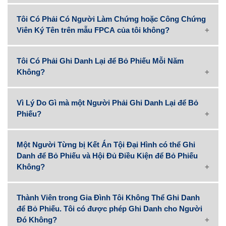
Tôi Có Phải Có Người Làm Chứng hoặc Công Chứng
Viên Ký Tên trên mẫu FPCA của tôi không?
Tôi Có Phải Ghi Danh Lại để Bỏ Phiếu Mỗi Năm
Không?
Vì Lý Do Gì mà một Người Phải Ghi Danh Lại để Bỏ
Phiếu?
Chúng tôi cung cấp cổng thông tin trực
Một Người Từng bị Kết Án Tội Đại Hình có thể Ghi
tuyến cho cử tri trong quận đội và ở hải ngoại
Danh để Bỏ Phiếu và Hội Đủ Điều Kiện để Bỏ Phiếu
để trợ giúp quý vị.
Không?
Thành Viên trong Gia Đình Tôi Không Thể Ghi Danh
để Bỏ Phiếu. Tôi có được phép Ghi Danh cho Người
Đó Không?